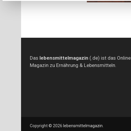
Das
lebensmittelmagazin
(.de) ist das Online
Magazin zu Ernährung & Lebensmitteln.
Copyright © 2026
lebensmittelmagazin
.