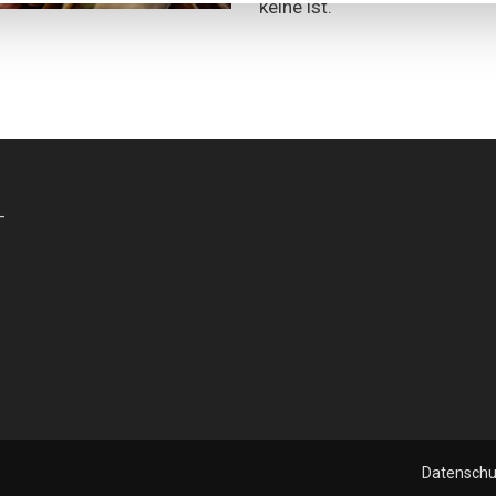
keine ist.
-
Datenschu