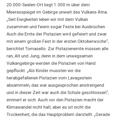
20.000-Seelen-Ort liegt 1.300 m über dem
Meeresspiegel im Gebirge unweit des Vulkans Ätna.
„Seit Ewigkeiten leben wir mit dem Vulkan
zusammen und feiern sogar Feste bei Ausbrüchen.
Auch die Ernte der Pistazien wird gefeiert und zwar
mit einem großen Fest in der ersten Oktoberwoche“,
berichtet Tomasello. Zur Pistazienernte müssen alle
ran, Alt und Jung, denn in dem unwegsamen
Vulkangebirge werden die Pistazien von Hand
gepflückt. „Als Kinder mussten wir die
herabgefallenen Pistazien vom Lavagestein
absammeln, das war ausgesprochen anstrengend
und in dieser Zeit war auch die Schule geschlossen“,
erinnert er sich. Auch vor den Pistazien macht der
Klimawandel nicht halt, aber es ist nicht die
Trockenheit, die das Hauptproblem darstellt: „Gerade