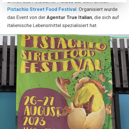
unweit des Potsdamer Platzes auf dem dritten
Pistachio Street Food Festival
. Organisiert wurde
das Event von der
Agentur True Italian
, die sich auf
italienische Lebensmittel spezialisiert hat.