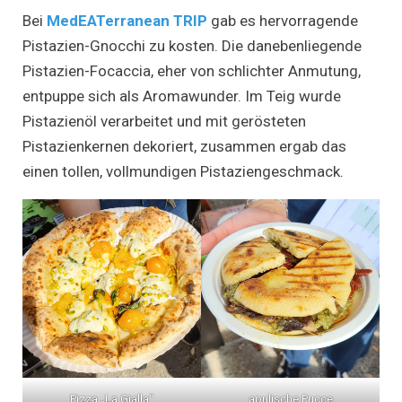
Bei
MedEATerranean TRIP
gab es hervorragende
Pistazien-Gnocchi zu kosten. Die danebenliegende
Pistazien-Focaccia, eher von schlichter Anmutung,
entpuppe sich als Aromawunder. Im Teig wurde
Pistazienöl verarbeitet und mit gerösteten
Pistazienkernen dekoriert, zusammen ergab das
einen tollen, vollmundigen Pistaziengeschmack.
Pizza „La Gialla“
apulische Pucce