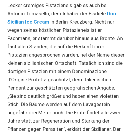
Lecker cremiges Pistazieneis gab es auch bei
Antonio Tomasello, dem Inhaber der Eisdiele
Duo
Sicilian Ice Cream
in Berlin-Kreuzberg. Nicht nur
wegen seines köstlichen Pistazieneis ist er
Fachmann, er stammt darüber hinaus aus Bronte. An
fast allen Ständen, die auf die Herkunft ihrer
Pistazien angesprochen wurden, fiel der Name dieser
kleinen sizilianischen Ortschaft. Tatsächlich sind die
dortigen Pistazien mit einem Denominazione
d’Origine Protetta geschützt, dem italienischen
Pendant zur geschützten geografischen Angabe.
„Sie sind deutlich größer und haben einen violetten
Stich. Die Bäume werden auf dem Lavagestein
ungefähr drei Meter hoch. Die Ernte findet alle zwei
Jahre statt zur Regeneration und Stärkung der
Pflanzen gegen Parasiten“, erklärt der Sizilianer. Der