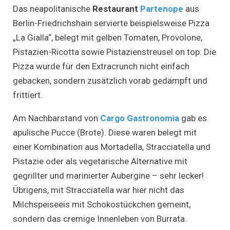
Das neapolitanische
Restaurant
Partenope
aus
Berlin-Friedrichshain servierte beispielsweise Pizza
„La Gialla“, belegt mit gelben Tomaten, Provolone,
Pistazien-Ricotta sowie Pistazienstreusel on top. Die
Pizza wurde für den Extracrunch nicht einfach
gebacken, sondern zusätzlich vorab gedämpft und
frittiert.
Am Nachbarstand von
Cargo Gastronomia
gab es
apulische Pucce (Brote). Diese waren belegt mit
einer Kombination aus Mortadella, Stracciatella und
Pistazie oder als vegetarische Alternative mit
gegrillter und marinierter Aubergine – sehr lecker!
Übrigens, mit Stracciatella war hier nicht das
Milchspeiseeis mit Schokostückchen gemeint,
sondern das cremige Innenleben von Burrata.