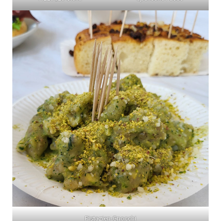
Pistazien-Gnocchi