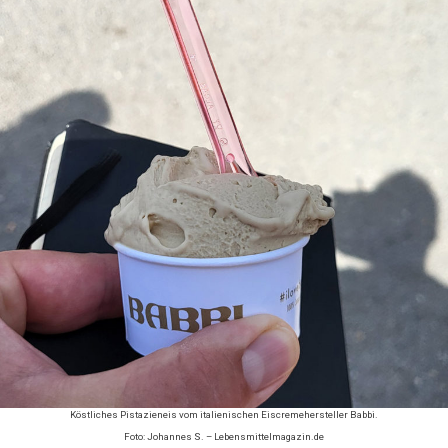
Köstliches Pistazieneis vom italienischen Eiscremehersteller Babbi.
Foto: Johannes S. – Lebensmittelmagazin.de