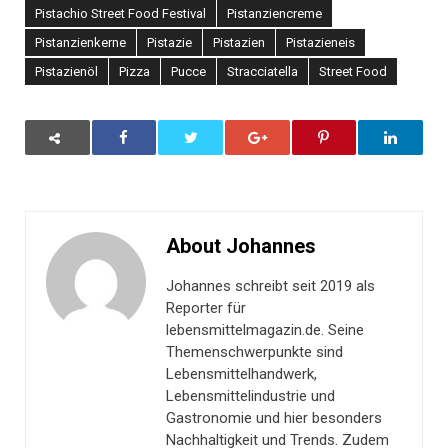
Pistachio Street Food Festival
Pistanziencreme
Pistanzienkerne
Pistazie
Pistazien
Pistazieneis
Pistazienöl
Pizza
Pucce
Stracciatella
Street Food
About Johannes
Johannes schreibt seit 2019 als
Reporter für
lebensmittelmagazin.de. Seine
Themenschwerpunkte sind
Lebensmittelhandwerk,
Lebensmittelindustrie und
Gastronomie und hier besonders
Nachhaltigkeit und Trends. Zudem