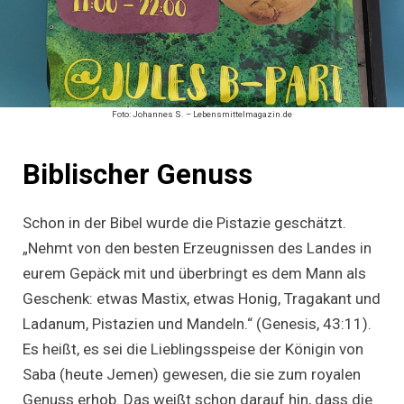
Foto: Johannes S. – Lebensmittelmagazin.de
Biblischer Genuss
Schon in der Bibel wurde die Pistazie geschätzt.
„Nehmt von den besten Erzeugnissen des Landes in
eurem Gepäck mit und überbringt es dem Mann als
Geschenk: etwas Mastix, etwas Honig, Tragakant und
Ladanum, Pistazien und Mandeln.“ (Genesis, 43:11).
Es heißt, es sei die Lieblingsspeise der Königin von
Saba (heute Jemen) gewesen, die sie zum royalen
Genuss erhob. Das weißt schon darauf hin, dass die