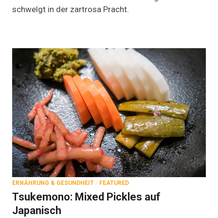
schwelgt in der zartrosa Pracht.
ERNÄHRUNG & GESUNDHEIT
/
FEATURED
Tsukemono: Mixed Pickles auf
Japanisch