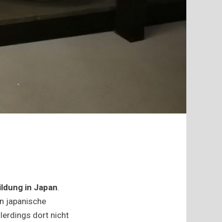
ildung in Japan
.
n japanische
lerdings dort nicht