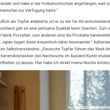
todidakt und habe in der Volkshochschule angefangen, weil ic
rennofen zur Verfügung hatte.“
flich als Töpfer etablierte, ist er zu der für ihn entscheiden
chland gibt es eine seltsame Dualität beim Geschirr. Zum
 Fabrik-Porzellan, zum anderen sind die Produkte handwerkl
In Japan liegen diese wesentlich näher beieinander.“ Außerd
im Selbstverständnis: „Deutsche Töpfer führen das Werk ihr
 Keramikdynastien den Nachwuchs im Ausland Kunst studier
infließen zu lassen. Hier habe ich direkt meine Nische entdec