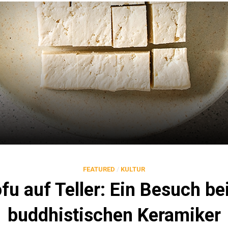
FEATURED
/
KULTUR
fu auf Teller: Ein Besuch b
buddhistischen Keramiker