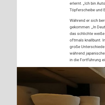
erlernt. „Ich bin Au
Töpferscheibe und B
Während er sich beru
gekommen: „In Deuts
das schlichte weiße
oftmals knallbunt. 
große Unterschiede 
während japanische
in die Fortführung e