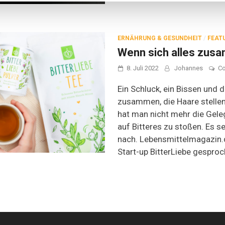
ERNÄHRUNG & GESUNDHEIT
/
FEAT
Wenn sich alles zus
8. Juli 2022
Johannes
C
Ein Schluck, ein Bissen und 
zusammen, die Haare stellen 
hat man nicht mehr die Gele
auf Bitteres zu stoßen. Es se
nach. Lebensmittelmagazin.
Start-up BitterLiebe gesproc