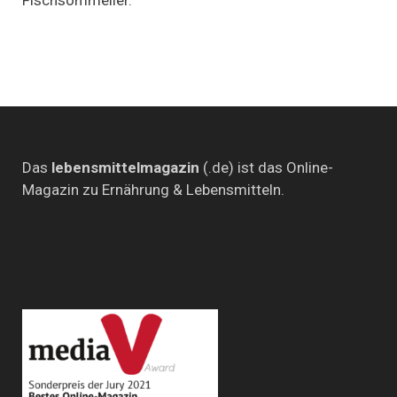
beim
Fischsommelier
Das
lebensmittelmagazin
(.de) ist das Online-
Magazin zu Ernährung & Lebensmitteln.