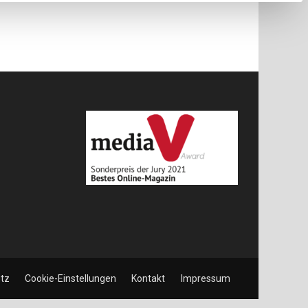
Klimawandel
tz
Cookie-Einstellungen
Kontakt
Impressum