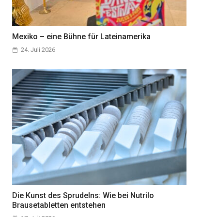
Mexiko – eine Bühne für Lateinamerika
24. Juli 2026
Die Kunst des Sprudelns: Wie bei Nutrilo
Brausetabletten entstehen