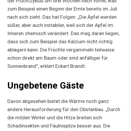
der Fruchtzyklus um drei Wochen nach vorne, was
zum Beispiel einen Beginn der Ernte bereits im Juli
nach sich zieht. Das hat Folgen: „Die Äpfel werden
süßer, aber auch instabiler, weil sich der Apfel im
Inneren chemisch verändert. Das mag daran liegen,
dass sich zum Beispiel das Kalzium nicht richtig
ablagern kann. Die Früchte vergammeln teilweise
schon direkt am Baum oder sind anfälliger für
Sonnenbrand”, erklärt Eckart Brandt.
Ungebetene Gäste
Davon abgesehen bietet die Wärme noch ganz
andere Herausforderung für den Obstanbau. „Durch
die milden Winter und die Hitze breiten sich
Schadinsekten und Fäulnispilze besser aus. Die