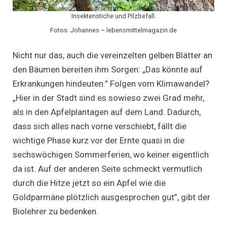
Insektenstiche und Pilzbefall.
Fotos: Johannes – lebensmittelmagazin.de
Nicht nur das, auch die vereinzelten gelben Blätter an
den Bäumen bereiten ihm Sorgen: „Das könnte auf
Erkrankungen hindeuten.” Folgen vom Klimawandel?
„Hier in der Stadt sind es sowieso zwei Grad mehr,
als in den Apfelplantagen auf dem Land. Dadurch,
dass sich alles nach vorne verschiebt, fällt die
wichtige Phase kurz vor der Ernte quasi in die
sechswöchigen Sommerferien, wo keiner eigentlich
da ist. Auf der anderen Seite schmeckt vermutlich
durch die Hitze jetzt so ein Apfel wie die
Goldparmäne plötzlich ausgesprochen gut”, gibt der
Biolehrer zu bedenken.