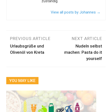
zuständig.
View all posts by Johannes
→
Beitragsnavigation
PREVIOUS ARTICLE
NEXT ARTICLE
Urlaubsgrüße und
Nudeln selbst
Olivenöl von Kreta
machen: Pasta do it
yourself
YOU MAY LIKE