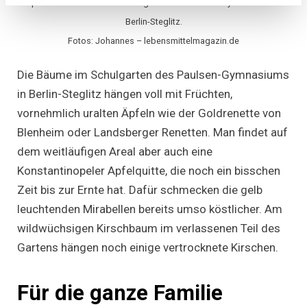
Äpfel und Mirabellen im Schulgarten des Paulsen-Gymnasiums in
Berlin-Steglitz.
Fotos: Johannes – lebensmittelmagazin.de
Die Bäume im Schulgarten des Paulsen-Gymnasiums
in Berlin-Steglitz hängen voll mit Früchten,
vornehmlich uralten Äpfeln wie der Goldrenette von
Blenheim oder Landsberger Renetten. Man findet auf
dem weitläufigen Areal aber auch eine
Konstantinopeler Apfelquitte, die noch ein bisschen
Zeit bis zur Ernte hat. Dafür schmecken die gelb
leuchtenden Mirabellen bereits umso köstlicher. Am
wildwüchsigen Kirschbaum im verlassenen Teil des
Gartens hängen noch einige vertrocknete Kirschen.
Für die ganze Familie