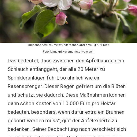
Blühende Apfelbäume: Wunderschön, aber anfällig für Frost.
Foto: laima-gri – elements.envato.com
Das bedeutet, dass zwischen den Apfelbäumen ein
Schlauch entlanggeht, der alle 20 Meter zu
Sprinkleranlagen führt, so ähnlich wie ein
Rasensprenger. Dieser Regen gefriert um die Blüten
und schützt sie dadurch. Diese Maßnahmen können
dann schon Kosten von 10.000 Euro pro Hektar
bedeuten, besonders, wenn dafür extra ein Brunnen
gebohrt werden muss”, gibt der Apfelexperte zu
bedenken. Seiner Beobachtung nach verschiebt sich