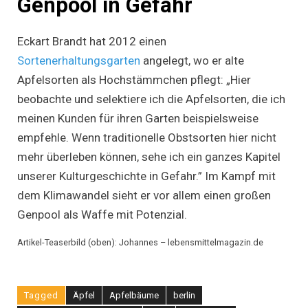
Genpool in Gefahr
Eckart Brandt hat 2012 einen
Sortenerhaltungsgarten
angelegt, wo er alte
Apfelsorten als Hochstämmchen pflegt: „Hier
beobachte und selektiere ich die Apfelsorten, die ich
meinen Kunden für ihren Garten beispielsweise
empfehle. Wenn traditionelle Obstsorten hier nicht
mehr überleben können, sehe ich ein ganzes Kapitel
unserer Kulturgeschichte in Gefahr.” Im Kampf mit
dem Klimawandel sieht er vor allem einen großen
Genpool als Waffe mit Potenzial.
Artikel-Teaserbild (oben): Johannes – lebensmittelmagazin.de
Tagged
Äpfel
Apfelbäume
berlin