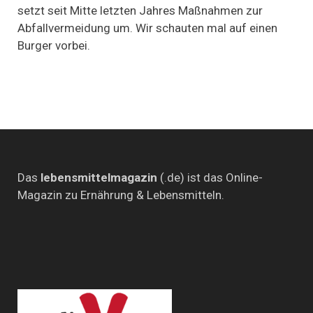
setzt seit Mitte letzten Jahres Maßnahmen zur
Gasthof
zum
Abfallvermeidung um. Wir schauten mal auf einen
Goldenen
Burger vorbei.
M
Das
lebensmittelmagazin
(.de) ist das Online-
Magazin zu Ernährung & Lebensmitteln.