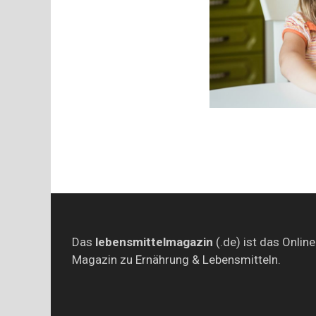
Das
lebensmittelmagazin
(.de) ist das Online
Magazin zu Ernährung & Lebensmitteln.