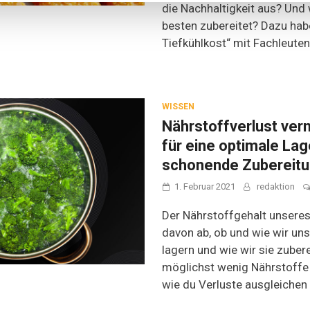
die Nachhaltigkeit aus? Und 
besten zubereitet? Dazu hab
Tiefkühlkost“ mit Fachleute
WISSEN
Nährstoffverlust ver
für eine optimale La
schonende Zubereit
1. Februar 2021
redaktion
Der Nährstoffgehalt unsere
davon ab, ob und wie wir un
lagern und wie wir sie zubere
möglichst wenig Nährstoffe
wie du Verluste ausgleichen