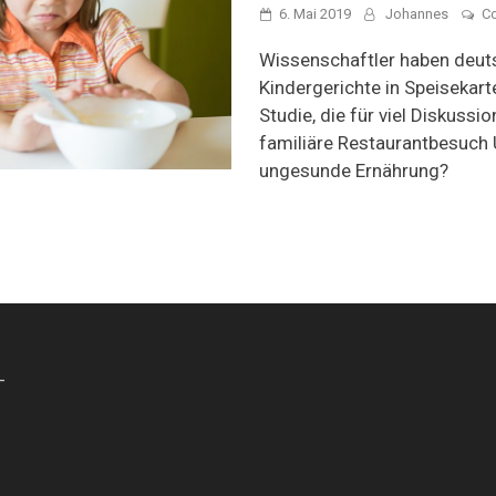
6. Mai 2019
Johannes
C
Wissenschaftler haben deut
Kindergerichte in Speisekart
Studie, die für viel Diskussio
familiäre Restaurantbesuch 
ungesunde Ernährung?
-