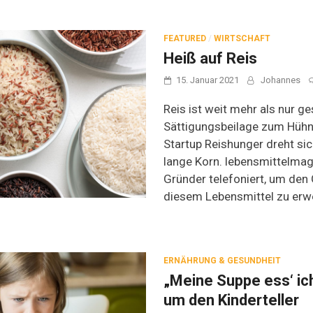
FEATURED
/
WIRTSCHAFT
Heiß auf Reis
15. Januar 2021
Johannes
Reis ist weit mehr als nur 
Sättigungsbeilage zum Hühn
Startup Reishunger dreht sic
lange Korn. lebensmittelmag
Gründer telefoniert, um den
diesem Lebensmittel zu erwe
ERNÄHRUNG & GESUNDHEIT
„Meine Suppe ess‘ ich
um den Kinderteller