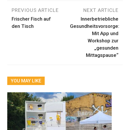
Beitragsnavigation
PREVIOUS ARTICLE
NEXT ARTICLE
Frischer Fisch auf
Innerbetriebliche
den Tisch
Gesundheitsvorsorge:
Mit App und
Workshop zur
„gesunden
Mittagspause“
YOU MAY LIKE