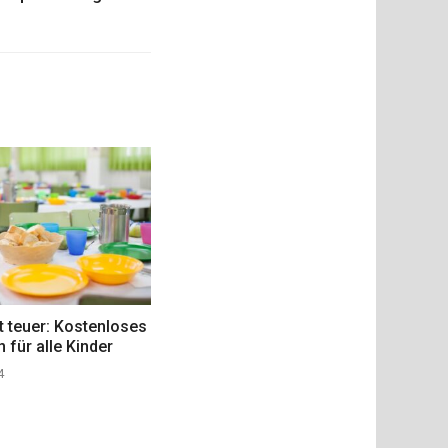
st teuer: Kostenloses
 für alle Kinder
4