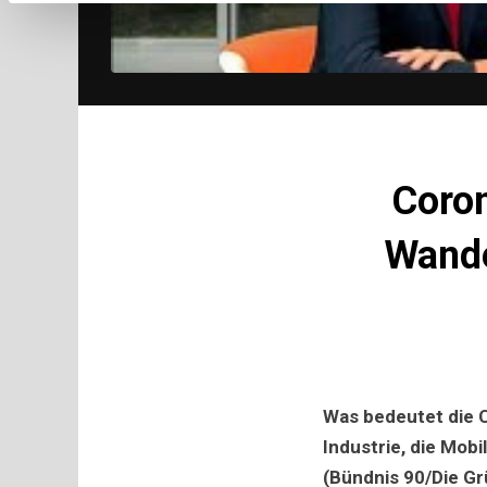
Coron
Wande
Was bedeutet die C
Industrie, die Mobi
(Bündnis 90/Die Gr