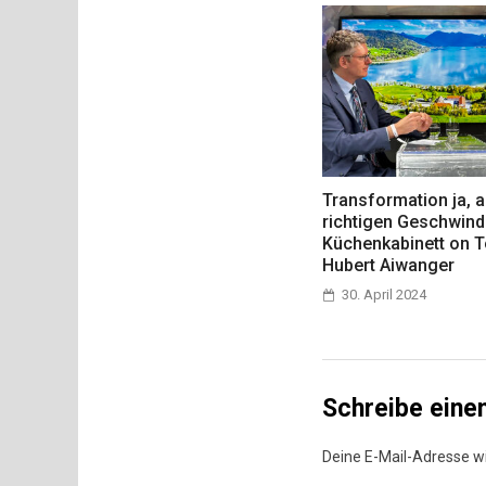
Transformation ja, a
richtigen Geschwind
Küchenkabinett on T
Hubert Aiwanger
30. April 2024
Schreibe ein
Deine E-Mail-Adresse wir