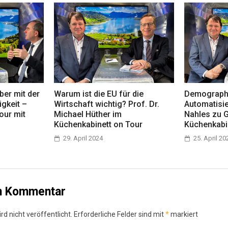
ber mit der
Warum ist die EU für die
Demographi
igkeit –
Wirtschaft wichtig? Prof. Dr.
Automatisi
our mit
Michael Hüther im
Nahles zu 
Küchenkabinett on Tour
Küchenkabi
29. April 2024
25. April 20
en Kommentar
d nicht veröffentlicht.
Erforderliche Felder sind mit
*
markiert