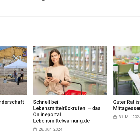
nderschaft
Schnell bei
Guter Rat i
Lebensmittelrückrufen – das
Mittagessen
Onlineportal
31. Mai 202
Lebensmittelwarnung.de
28. Juni 2024