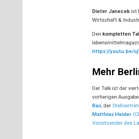
Dieter Janecek
ist
Wirtschaft & Indust
Den
kompletten Ta
lebensmittelmagazi
https://youtu.be/o
Mehr Berli
Der Talk ist der vie
vorherigen Ausgabe
Bas
, der
Stellvertr
Matthias Heider
(C
Vorsitzender des L