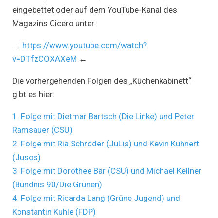
eingebettet oder auf dem YouTube-Kanal des
Magazins Cicero unter:
→
https://www.youtube.com/watch?
v=DTfzCOXAXeM
←
Die vorhergehenden Folgen des „Küchenkabinett“
gibt es hier:
1. Folge mit Dietmar Bartsch (Die Linke) und Peter
Ramsauer (CSU)
2. Folge mit Ria Schröder (JuLis) und Kevin Kühnert
(Jusos)
3. Folge mit Dorothee Bär (CSU) und Michael Kellner
(Bündnis 90/Die Grünen)
4. Folge mit Ricarda Lang (Grüne Jugend) und
Konstantin Kuhle (FDP)