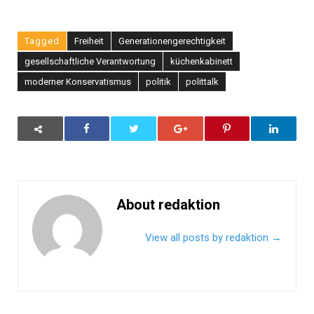
Tagged
Freiheit
Generationengerechtigkeit
gesellschaftliche Verantwortung
küchenkabinett
moderner Konservatismus
politik
polittalk
About redaktion
View all posts by redaktion
→