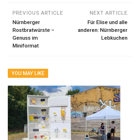
Beitragsnavigation
PREVIOUS ARTICLE
NEXT ARTICLE
Nürnberger
Für Elise und alle
Rostbratwürste –
anderen: Nürnberger
Genuss im
Lebkuchen
Miniformat
YOU MAY LIKE