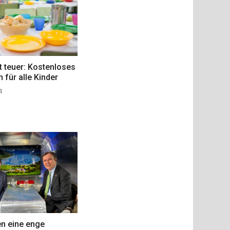
st teuer: Kostenloses
 für alle Kinder
4
en eine enge