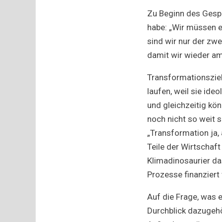
Zu Beginn des Gespr
habe: „Wir müssen e
sind wir nur der zw
damit wir wieder am
Transformationsziel
laufen, weil sie id
und gleichzeitig kö
noch nicht so weit 
„Transformation ja, 
Teile der Wirtschaf
Klimadinosaurier das
Prozesse finanziert
Auf die Frage, was 
Durchblick dazugehö