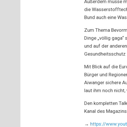
Außerdem müsse man
die Wasserstofftech
Bund auch eine Was
Zum Thema Bevormun
Dinge „völlig gaga“ 
und auf der anderen
Gesundheitsschutz 
Mit Blick auf die E
Bürger und Regionen
Aiwanger sichere Au
laut ihm noch nicht, 
Den kompletten Talk
Kanal des Magazins 
→
https://www.yo