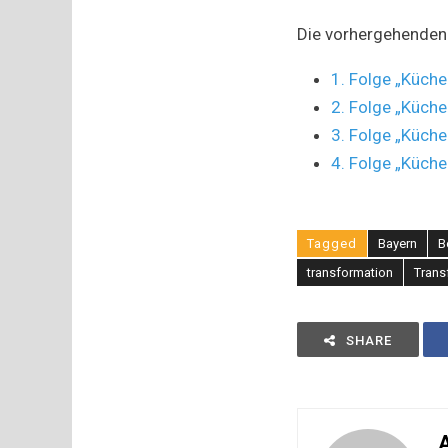
Die vorhergehenden 
1. Folge „Küche
2. Folge „Küche
3. Folge „Küche
4. Folge „Küche
Tagged
Bayern
B
transformation
Trans
SHARE
A