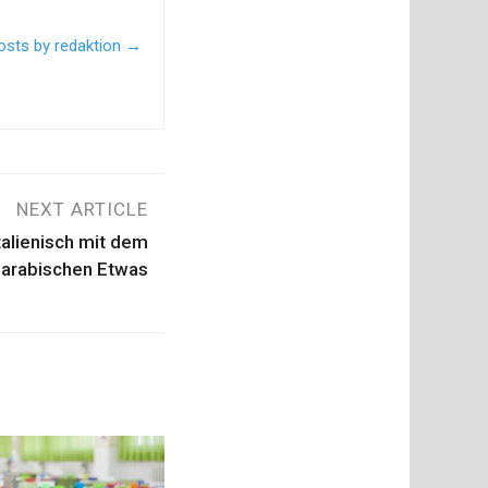
posts by redaktion
→
NEXT ARTICLE
italienisch mit dem
arabischen Etwas