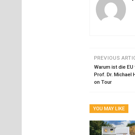
Beitragsn
PREVIOUS ARTI
Warum ist die EU 
Prof. Dr. Michael
on Tour
YOU MAY LIKE