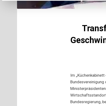
Transf
Geschwin
Im „Küchenkabinett o
Bundesvereinigung d
Ministerpräsidenten
Wirtschaftsstandor
Bundesregierung, be