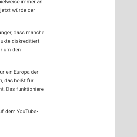
pielweise immer an
 jetzt würde der
anger, dass manche
ukte diskreditiert
hr um den
ür ein Europa der
, das heißt für
t. Das funktioniere
 auf dem YouTube-