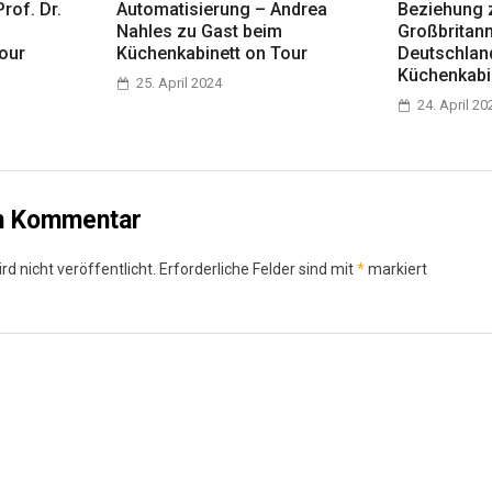
rof. Dr.
Automatisierung – Andrea
Beziehung 
Nahles zu Gast beim
Großbritan
our
Küchenkabinett on Tour
Deutschlan
Küchenkabi
25. April 2024
24. April 20
en Kommentar
d nicht veröffentlicht.
Erforderliche Felder sind mit
*
markiert