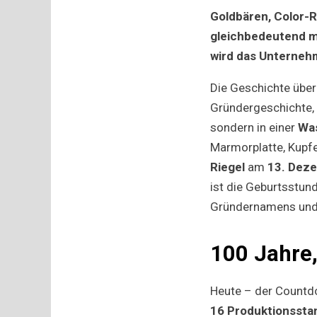
Goldbären, Color-
gleichbedeutend m
wird das Unterneh
Die Geschichte über
Gründergeschichte, 
sondern in einer
Wa
Marmorplatte, Kupf
Riegel
am
13. Dez
ist die Geburtsstun
Gründernamens und 
100 Jahre,
Heute – der Count
16 Produktionssta