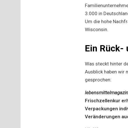
Familienunternehmen
3.000 in Deutschla
Um die hohe Nachfra
Wisconsin.
Ein Rück- 
Was steckt hinter d
Ausblick haben wir 
gesprochen:
lebensmittelmagazin
Frischzellenkur erh
Verpackungen indiv
Veränderungen auch