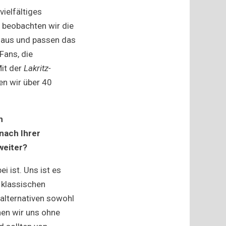
ielfältiges
r beobachten wir die
 aus und passen das
Fans, die
Mit der
Lakritz-
en wir über 40
n
nach Ihrer
weiter?
i ist. Uns ist es
 klassischen
alternativen sowohl
nen wir uns ohne