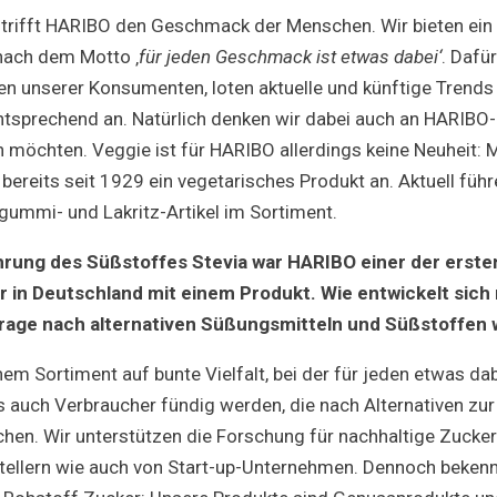
 trifft HARIBO den Geschmack der Menschen. Wir bieten ein v
nach dem Motto ‚
für jeden Geschmack ist etwas dabei‘
. Dafü
n unserer Konsumenten, loten aktuelle und künftige Trends
tsprechend an. Natürlich denken wir dabei auch an HARIBO-
 möchten. Veggie ist für HARIBO allerdings keine Neuheit: 
 bereits seit 1929 ein vegetarisches Produkt an. Aktuell führ
gummi- und Lakritz-Artikel im Sortiment.
hrung des Süßstoffes Stevia war HARIBO einer der erste
 in Deutschland mit einem Produkt. Wie entwickelt sich 
rage nach alternativen Süßungsmitteln und Süßstoffen 
em Sortiment auf bunte Vielfalt, bei der für jeden etwas dabe
ns auch Verbraucher fündig werden, die nach Alternativen zur
en. Wir unterstützen die Forschung für nachhaltige Zucker
stellern wie auch von Start-up-Unternehmen. Dennoch beken