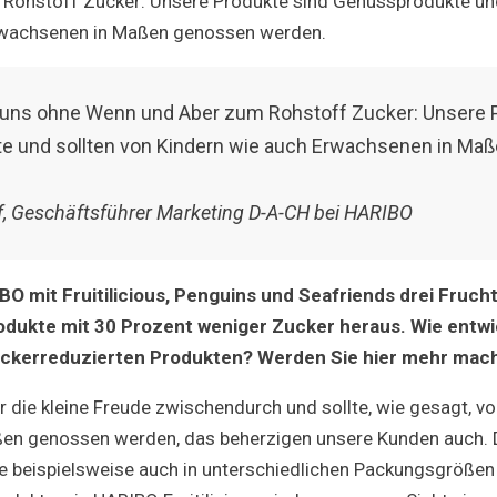
Rohstoff Zucker: Unsere Produkte sind Genussprodukte und
rwachsenen in Maßen genossen werden.
uns ohne Wenn und Aber zum Rohstoff Zucker: Unsere 
e und sollten von Kindern wie auch Erwachsenen in Ma
f, Geschäftsführer Marketing D-A-CH bei HARIBO
O mit Fruitilicious, Penguins und Seafriends drei Fruc
ukte mit 30 Prozent weniger Zucker heraus. Wie entwic
ckerreduzierten Produkten? Werden Sie hier mehr mac
 die kleine Freude zwischendurch und sollte, wie gesagt, v
en genossen werden, das beherzigen unsere Kunden auch. D
 beispielsweise auch in unterschiedlichen Packungsgrößen