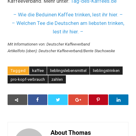
Kaffeeverband. Mehr unter:
Tag-des-Kaffees.de
– Wie die Beduinen Kaffee trinken, lest ihr hier. –
– Welchen Tee die Deutschen am liebsten trinken,
lest ihr hier. –
Mit Informationen von: Deutscher Kaffeeverband
Artikelfoto (oben): Deutscher Kaffeeverband/Bente Stachowske
Tagged
kaffee
lieblingslebensmittel
lieblingstrinken
pro-kopf-verbrauch
zahlen
About Thomas