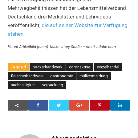
Mehrwegbehältnissen hat der Lebensmittelverband
Deutschland drei Merkblätter und Lehrvideos
veröffentlicht,
die auf seiner Website zur Verfügung
stehen
.
Haupt-Artikelbild (oben): Make_story Studio – stock.adobe.com
Tagged
bäckerhandwerk
coronakrise
einzelhandel
fleischerhandwerk
gastronomie
müllvermeidung
nachhaltigkeit
verpackung