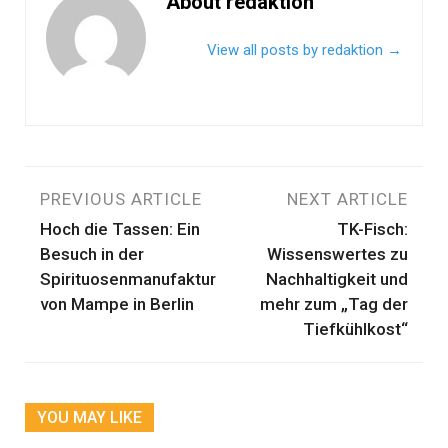
About redaktion
View all posts by redaktion
→
Beitragsnavigation
PREVIOUS ARTICLE
NEXT ARTICLE
Hoch die Tassen: Ein
TK-Fisch:
Besuch in der
Wissenswertes zu
Spirituosenmanufaktur
Nachhaltigkeit und
von Mampe in Berlin
mehr zum „Tag der
Tiefkühlkost“
YOU MAY LIKE