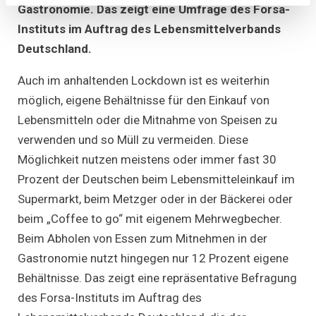
Gastronomie. Das zeigt eine Umfrage des Forsa-
beim
Lebensmittel
Instituts im Auftrag des Lebensmittelverbands
deutlich
weniger
Deutschland.
für
Takeaway-
Essen
Auch im anhaltenden Lockdown ist es weiterhin
möglich, eigene Behältnisse für den Einkauf von
Lebensmitteln oder die Mitnahme von Speisen zu
verwenden und so Müll zu vermeiden. Diese
Möglichkeit nutzen meistens oder immer fast 30
Prozent der Deutschen beim Lebensmitteleinkauf im
Supermarkt, beim Metzger oder in der Bäckerei oder
beim „Coffee to go“ mit eigenem Mehrwegbecher.
Beim Abholen von Essen zum Mitnehmen in der
Gastronomie nutzt hingegen nur 12 Prozent eigene
Behältnisse. Das zeigt eine repräsentative Befragung
des Forsa-Instituts im Auftrag des