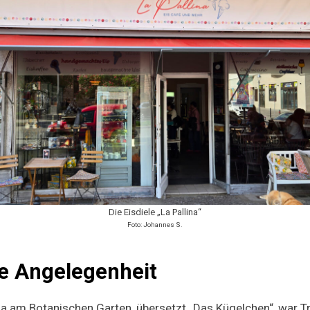
Die Eisdiele „La Pallina“
Foto: Johannes S.
ge Angelegenheit
ina am Botanischen Garten, übersetzt „Das Kügelchen“, war T