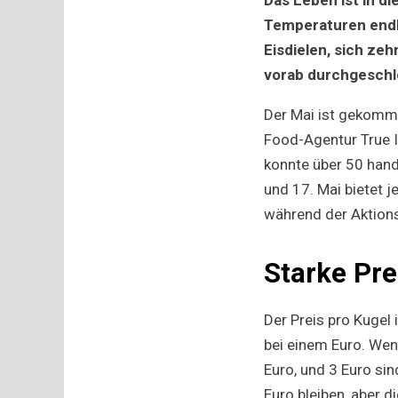
Temperaturen endli
Eisdielen, sich ze
vorab durchgeschl
Der Mai ist gekommen
Food-Agentur True I
konnte über 50 hand
und 17. Mai bietet j
während der Aktionsz
Starke Pre
Der Preis pro Kugel 
bei einem Euro. Wen
Euro, und 3 Euro sin
Euro bleiben, aber d