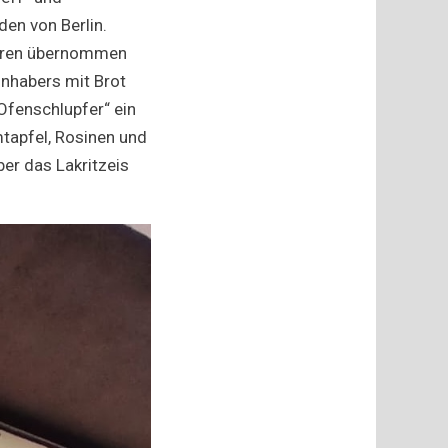
en von Berlin.
Jahren übernommen
Inhabers mit Brot
Ofenschlupfer“ ein
mtapfel, Rosinen und
er das Lakritzeis