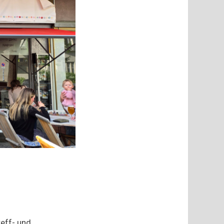
reff- und