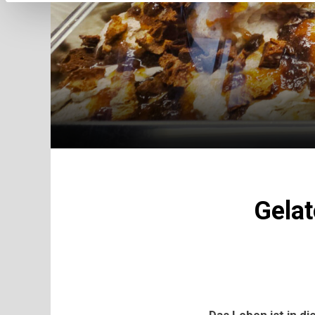
Gela
Das Leben ist in d