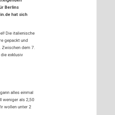
r Berlins
in.de hat sich
l! Die italienische
hre gepackt und
n. Zwischen dem 7.
 die exklusiv
egann alles einmal
l weniger als 2,50
ir wollen unter 2