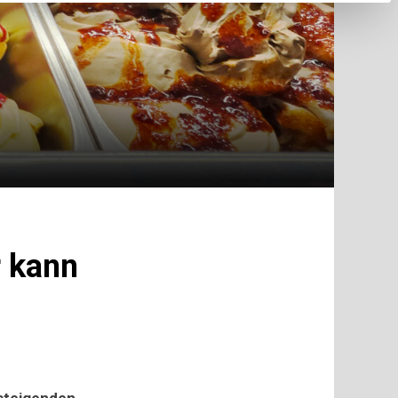
 kann
 steigenden