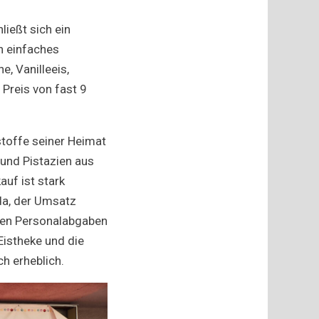
ließt sich ein
in einfaches
, Vanilleeis,
Preis von fast 9
hstoffe seiner Heimat
und Pistazien aus
auf ist stark
da, der Umsatz
nen Personalabgaben
Eistheke und die
h erheblich.