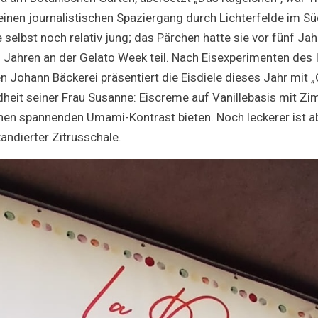
inen journalistischen Spaziergang durch Lichterfelde im Süd
le selbst noch relativ jung; das Pärchen hatte sie vor fünf 
 Jahren an der Gelato Week teil. Nach Eisexperimenten des 
n Johann Bäckerei präsentiert die Eisdiele dieses Jahr mit „
dheit seiner Frau Susanne: Eiscreme auf Vanillebasis mit Zi
inen spannenden Umami-Kontrast bieten. Noch leckerer ist ab
andierter Zitrusschale.