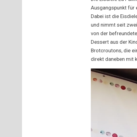
Ausgangspunkt für e
Dabei ist die Eisdie
und nimmt seit zwei
von der befreundete
Dessert aus der Kin
Brotcroutons, die e
direkt daneben mit k