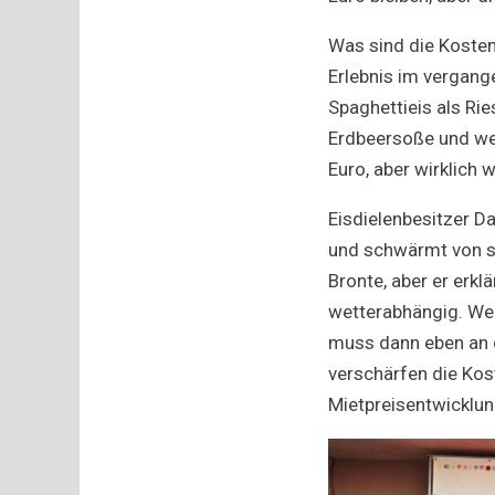
Was sind die Kosten
Erlebnis im vergange
Spaghettieis als Rie
Erdbeersoße und wei
Euro, aber wirklic
Eisdielenbesitzer Da
und schwärmt von si
Bronte, aber er erkl
wetterabhängig. Wen
muss dann eben an 
verschärfen die Kos
Mietpreisentwicklun