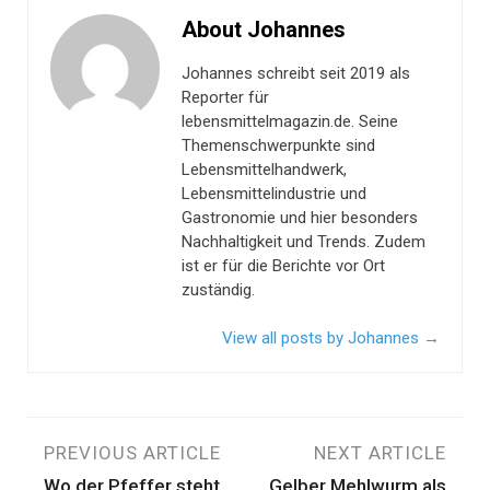
About Johannes
Johannes schreibt seit 2019 als
Reporter für
lebensmittelmagazin.de. Seine
Themenschwerpunkte sind
Lebensmittelhandwerk,
Lebensmittelindustrie und
Gastronomie und hier besonders
Nachhaltigkeit und Trends. Zudem
ist er für die Berichte vor Ort
zuständig.
View all posts by Johannes
→
Beitragsnavigation
PREVIOUS ARTICLE
NEXT ARTICLE
Wo der Pfeffer steht
Gelber Mehlwurm als