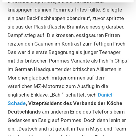
eine stabile Spitztüte, die sie mit brutzelnd-
knusprigen, dünnen Pommes frites füllte. Sie legte
ein paar Backfischhappen obendrauf, zuvor spritzte
sie aus der Plastikflasche Branntweinessig darüber,
Dampf stieg auf. Die krossen, essigsauren Fritten
reizten den Gaumen im Kontrast zum fettigen Fisch.
Das war die erste Begegnung als junger Teenager
mit der britischen Pommes Variante als Fish ’n Chips
im German Headquarter der britischen Alliierten in
Mönchengladbach, mitgenommen auf dem
väterlichen MZ-Motorrad zum Ausflug in die
englische Enklave. „Bah!“, schüttelt sich
Daniel
Schade
, Vizepräsident des Verbands der Köche
Deutschlands
am anderen Ende des Telefons beim
Gedanken an Essig auf Pommes. Doch dann lenkt er
ein: „Deutschland ist geteilt in Team Mayo und Team