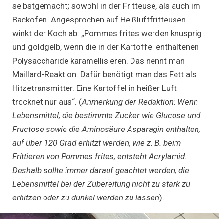
selbstgemacht; sowohl in der Fritteuse, als auch im
Backofen. Angesprochen auf Heißluftfritteusen
winkt der Koch ab: „Pommes frites werden knusprig
und goldgelb, wenn die in der Kartoffel enthaltenen
Polysaccharide karamellisieren. Das nennt man
Maillard-Reaktion. Dafür benötigt man das Fett als
Hitzetransmitter. Eine Kartoffel in heißer Luft
trocknet nur aus“. (
Anmerkung der Redaktion: Wenn
Lebensmittel, die bestimmte Zucker wie Glucose und
Fructose sowie die Aminosäure Asparagin enthalten,
auf über 120 Grad erhitzt werden, wie z. B. beim
Frittieren von Pommes frites, entsteht Acrylamid.
Deshalb sollte immer darauf geachtet werden, die
Lebensmittel bei der Zubereitung nicht zu stark zu
erhitzen oder zu dunkel werden zu lassen
).