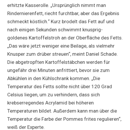
erhitzte Kasserolle. „Ursprünglich nimmt man
Rindernierenfett, riecht furchtbar, aber das Ergebnis
schmeckt köstlich.“ Kurz brodelt das Fett auf und
nach einigen Sekunden schwimmt knusprig-
goldenes Kartoffelstroh an der Oberfläche des Fetts.
„Das wäre jetzt weniger eine Beilage, als vielmehr
Knusper zum drüber streuen“, meint Daniel Schade.
Die abgetropften Kartoffelstäbchen werden für
ungefähr drei Minuten anfrittiert, bevor sie zum
Abkühlen in den Kühlschrank kommen. „Die
Temperatur des Fetts sollte nicht über 120 Grad
Celsius liegen, um zu verhindern, dass sich
krebserregendes Acrylamid bei höheren
Temperaturen bildet. Außerdem kann man über die
Temperatur die Farbe der Pommes frites regulieren“,
weiß der Experte.