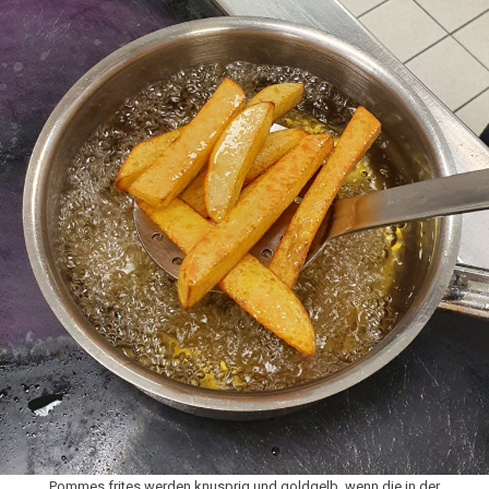
Pommes frites werden knusprig und goldgelb, wenn die in der