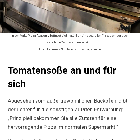
In der Make Pizza Academy befindet sich natürlich ein spezieller Pizzaofen, der auch
sehr hohe Temperaturen erreicht.
Foto: Johannes S. – lebensmittelmagazin.de
Tomatensoße an und für
sich
Abgesehen vom außergewöhnlichen Backofen, gibt
der Lehrer für die sonstigen Zutaten Entwarnung:
„Prinzipiell bekommen Sie alle Zutaten für eine
hervorragende Pizza im normalen Supermarkt.”