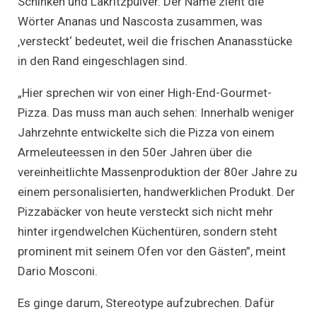
Schinken und Lakritzpulver. Der Name zieht die
Wörter Ananas und Nascosta zusammen, was
‚versteckt‘ bedeutet, weil die frischen Ananasstücke
in den Rand eingeschlagen sind.
„Hier sprechen wir von einer High-End-Gourmet-
Pizza. Das muss man auch sehen: Innerhalb weniger
Jahrzehnte entwickelte sich die Pizza von einem
Armeleuteessen in den 50er Jahren über die
vereinheitlichte Massenproduktion der 80er Jahre zu
einem personalisierten, handwerklichen Produkt. Der
Pizzabäcker von heute versteckt sich nicht mehr
hinter irgendwelchen Küchentüren, sondern steht
prominent mit seinem Ofen vor den Gästen”, meint
Dario Mosconi.
Es ginge darum, Stereotype aufzubrechen. Dafür