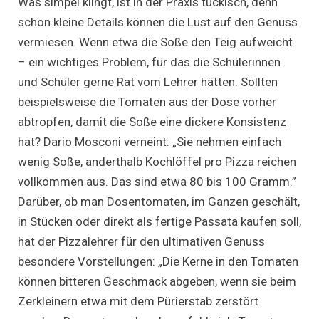
Was simpel klingt, ist in der Praxis tückisch, denn
schon kleine Details können die Lust auf den Genuss
vermiesen. Wenn etwa die Soße den Teig aufweicht
– ein wichtiges Problem, für das die Schülerinnen
und Schüler gerne Rat vom Lehrer hätten. Sollten
beispielsweise die Tomaten aus der Dose vorher
abtropfen, damit die Soße eine dickere Konsistenz
hat? Dario Mosconi verneint: „Sie nehmen einfach
wenig Soße, anderthalb Kochlöffel pro Pizza reichen
vollkommen aus. Das sind etwa 80 bis 100 Gramm.”
Darüber, ob man Dosentomaten, im Ganzen geschält,
in Stücken oder direkt als fertige Passata kaufen soll,
hat der Pizzalehrer für den ultimativen Genuss
besondere Vorstellungen: „Die Kerne in den Tomaten
können bitteren Geschmack abgeben, wenn sie beim
Zerkleinern etwa mit dem Pürierstab zerstört