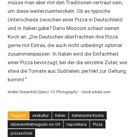
müsse man aber mit den Traditionen vertraut sein,
um diese weiterzuentwickeln. Ob es typische
Unterschiede zwischen einer Pizza in Deutschland
und in Italien gäbe? Dario Mosconi schaut seinen
Koch an: „Die Deutschen überfrachten ihre Pizza
gerne mit Extras, die auch nicht unbedingt optimal
zusammenpassen. In Italien wird die Einfachheit
einer Pizza bevorzugt, bei der die einzelne Zutat, wie
etwa die Tomate aus Süditalien, perfekt zur Geltung
kommt.”
Artikel-Teaserbild (oben):
FV Photography – stock.adobe.com
Tagged
esskultur
Italien
italienische Küche
lebensmittelmagazin vor Ort
napoletana
Pizza
pizzaschule