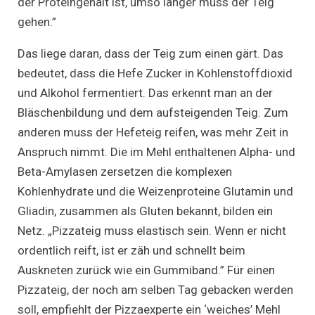
der Proteingehalt ist, umso länger muss der Teig
gehen.”
Das liege daran, dass der Teig zum einen gärt. Das
bedeutet, dass die Hefe Zucker in Kohlenstoffdioxid
und Alkohol fermentiert. Das erkennt man an der
Bläschenbildung und dem aufsteigenden Teig. Zum
anderen muss der Hefeteig reifen, was mehr Zeit in
Anspruch nimmt. Die im Mehl enthaltenen Alpha- und
Beta-Amylasen zersetzen die komplexen
Kohlenhydrate und die Weizenproteine Glutamin und
Gliadin, zusammen als Gluten bekannt, bilden ein
Netz. „Pizzateig muss elastisch sein. Wenn er nicht
ordentlich reift, ist er zäh und schnellt beim
Auskneten zurück wie ein Gummiband.” Für einen
Pizzateig, der noch am selben Tag gebacken werden
soll, empfiehlt der Pizzaexperte ein ‘weiches’ Mehl