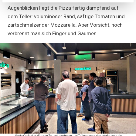
Augenblicken liegt die Pizza fertig dampfend auf
dem Teller: voluminöser Rand, saftige Tomaten und
zartschmelzender Mozzarella. Aber Vorsicht, noch
verbrennt man sich Finger und Gaumen.
Mario Carloni erklärt den Teilnehmerinnen und Teilnehmern des Workshops die