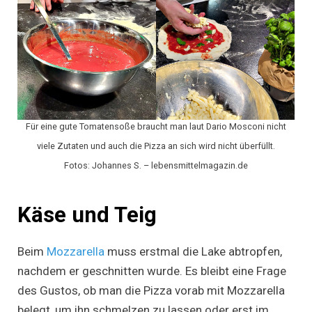
Für eine gute Tomatensoße braucht man laut Dario Mosconi nicht
viele Zutaten und auch die Pizza an sich wird nicht überfüllt.
Fotos: Johannes S. – lebensmittelmagazin.de
Käse und Teig
Beim
Mozzarella
muss erstmal die Lake abtropfen,
nachdem er geschnitten wurde. Es bleibt eine Frage
des Gustos, ob man die Pizza vorab mit Mozzarella
belegt, um ihn schmelzen zu lassen oder erst im