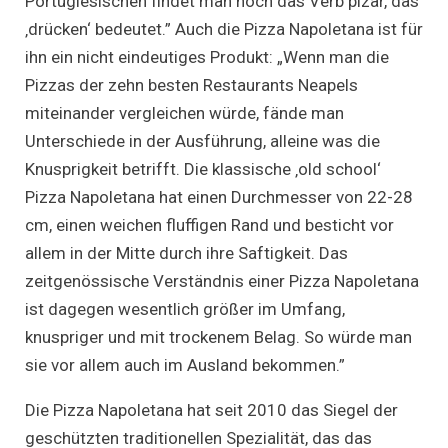
Portugiesischen findet man noch das Verb pizar, das
‚drücken‘ bedeutet.” Auch die Pizza Napoletana ist für
ihn ein nicht eindeutiges Produkt: „Wenn man die
Pizzas der zehn besten Restaurants Neapels
miteinander vergleichen würde, fände man
Unterschiede in der Ausführung, alleine was die
Knusprigkeit betrifft. Die klassische ‚old school‘
Pizza Napoletana hat einen Durchmesser von 22-28
cm, einen weichen fluffigen Rand und besticht vor
allem in der Mitte durch ihre Saftigkeit. Das
zeitgenössische Verständnis einer Pizza Napoletana
ist dagegen wesentlich größer im Umfang,
knuspriger und mit trockenem Belag. So würde man
sie vor allem auch im Ausland bekommen.”
Die Pizza Napoletana hat seit 2010 das Siegel der
geschützten traditionellen Spezialität, das das