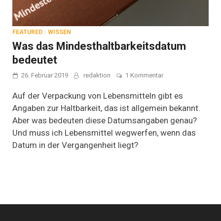
FEATURED
/
WISSEN
Was das Mindesthaltbarkeitsdatum
bedeutet
zu
26. Februar 2019
redaktion
1 Kommentar
Was
das
Auf der Verpackung von Lebensmitteln gibt es
Mindesthaltbarkeit
Angaben zur Haltbarkeit, das ist allgemein bekannt.
bedeutet
Aber was bedeuten diese Datumsangaben genau?
Und muss ich Lebensmittel wegwerfen, wenn das
Datum in der Vergangenheit liegt?