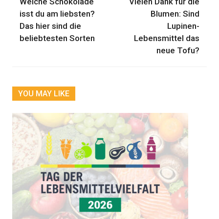
Welche Schokolade
Vielen Dank für die
isst du am liebsten?
Blumen: Sind
Das hier sind die
Lupinen-
beliebtesten Sorten
Lebensmittel das
neue Tofu?
YOU MAY LIKE