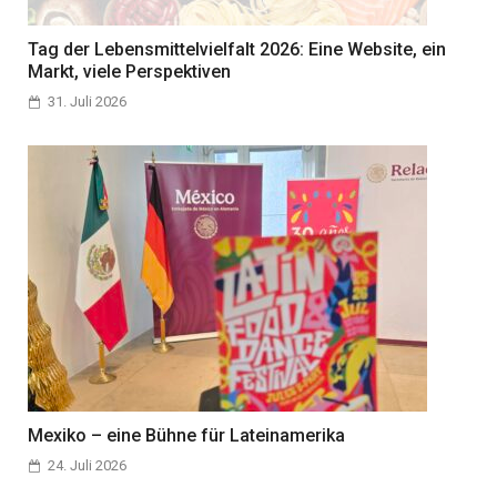
Tag der Lebensmittelvielfalt 2026: Eine Website, ein
Markt, viele Perspektiven
31. Juli 2026
Mexiko – eine Bühne für Lateinamerika
24. Juli 2026