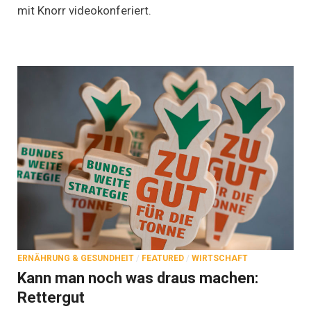
mit Knorr videokonferiert.
ERNÄHRUNG & GESUNDHEIT
/
FEATURED
/
WIRTSCHAFT
Kann man noch was draus machen:
Rettergut