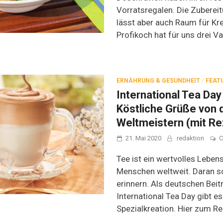
Vorratsregalen. Die Zubereit
lässt aber auch Raum für Krea
Profikoch hat für uns drei Va
ERNÄHRUNG & GESUNDHEIT
/
FEAT
International Tea Day
Köstliche Grüße von 
Weltmeistern (mit Re
21. Mai 2020
redaktion
C
Tee ist ein wertvolles Leben
Menschen weltweit. Daran so
erinnern. Als deutschen Bei
International Tea Day gibt es
Spezialkreation. Hier zum Re