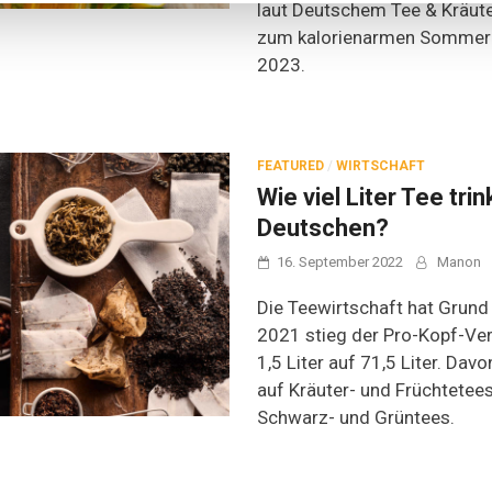
laut Deutschem Tee & Kräut
zum kalorienarmen Sommerd
2023.
FEATURED
/
WIRTSCHAFT
Wie viel Liter Tee tri
Deutschen?
16. September 2022
Manon
Die Teewirtschaft hat Grund
2021 stieg der Pro-Kopf-Ve
1,5 Liter auf 71,5 Liter. Davo
auf Kräuter- und Früchtetees
Schwarz- und Grüntees.