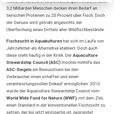
Risiko für koronare Herzerkrankungen mindern. Rund
3,2 Milliarden Menschen decken ihren Bedarf an
tierischen Proteinen zu 20 Prozent über Fisch. Doch
der Genuss wird getrübt angesichts der
Überfischung eines Drittels aller Wildfischbestände.
Fischzucht in Aquakulturen
hat sich im Laufe von
Jahrzehnten als Alternative etabliert. Doch auch
diese steht häufig in der Kritik. Der
Aquaculture
Stewardship Council (ASC)
möchte mithilfe des
ASC-Siegels
ein Bewusstsein bei den
Verbraucher:innen schaffen und einen
verantwortungsvollen Einkauf ermöglichen. 2010
wurde der Aquaculture Stewardship Council vom
World Wide Fund for Nature (WWF)
, mit dem Ziel,
einen Standard in der konventionellen Fischzucht zu
setzen, der bis jetzt einzigartig ist, gegründet.