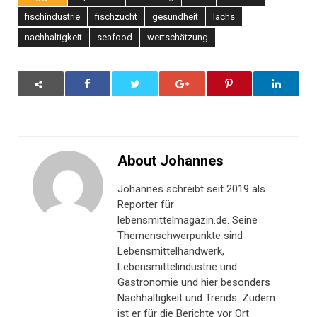
fischindustrie
fischzucht
gesundheit
lachs
nachhaltigkeit
seafood
wertschätzung
About Johannes
Johannes schreibt seit 2019 als
Reporter für
lebensmittelmagazin.de. Seine
Themenschwerpunkte sind
Lebensmittelhandwerk,
Lebensmittelindustrie und
Gastronomie und hier besonders
Nachhaltigkeit und Trends. Zudem
ist er für die Berichte vor Ort