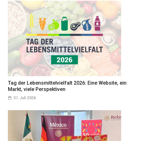
Tag der Lebensmittelvielfalt 2026: Eine Website, ein
Markt, viele Perspektiven
31. Juli 2026