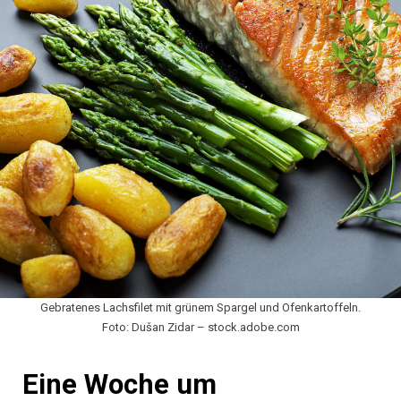
Gebratenes Lachsfilet mit grünem Spargel und Ofenkartoffeln.
Foto: Dušan Zidar – stock.adobe.com
Eine Woche um