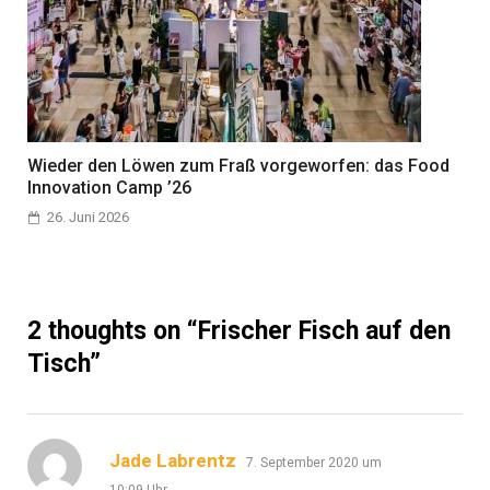
Wieder den Löwen zum Fraß vorgeworfen: das Food
Innovation Camp ’26
26. Juni 2026
2 thoughts on “
Frischer Fisch auf den
Tisch
”
sagt:
Jade Labrentz
7. September 2020 um
10:09 Uhr