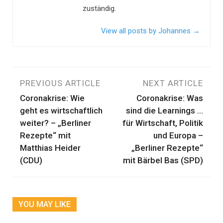
zuständig.
View all posts by Johannes
→
Beitragsnavigation
PREVIOUS ARTICLE
NEXT ARTICLE
Coronakrise: Wie
Coronakrise: Was
geht es wirtschaftlich
sind die Learnings …
weiter? – „Berliner
für Wirtschaft, Politik
Rezepte“ mit
und Europa –
Matthias Heider
„Berliner Rezepte“
(CDU)
mit Bärbel Bas (SPD)
YOU MAY LIKE