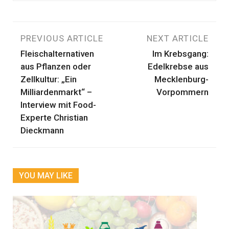
Beitragsnavigation
PREVIOUS ARTICLE
NEXT ARTICLE
Fleischalternativen
Im Krebsgang:
aus Pflanzen oder
Edelkrebse aus
Zellkultur: „Ein
Mecklenburg-
Milliardenmarkt“ –
Vorpommern
Interview mit Food-
Experte Christian
Dieckmann
YOU MAY LIKE