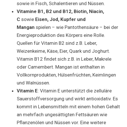
sowie in Fisch, Schalentieren und Nüssen.
Vitamine B1, B2 und B12, Biotin, Niacin,
C
sowie
Eisen, Jod, Kupfer und
Mangan
spielen – wie Pantothensäure – bei der
Energieproduktion des Körpers eine Rolle.
Quellen für Vitamin B2 sind z.B. Leber,
Weizenkeime, Käse, Eier, Quark und Joghurt.
Vitamin B12 findet sich z.B. in Leber, Makrele
oder Camembert. Mangan ist enthalten in
Vollkornprodukten, Hülsenfrüchten, Keimlingen
und Walnüssen.
Vitamin E
: Vitamin E unterstützt die zelluläre
Sauerstoffversorgung und wirkt antioxidativ. Es
kommt in Lebensmitteln mit einem hohen Gehalt
an mehrfach ungesättigten Fettsäuren wie
Pflanzenölen und Nüssen vor. Eine weitere