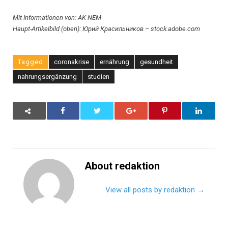
Mit Informationen von: AK NEM
Haupt-Artikelbild (oben): Юрий Красильников – stock.adobe.com
Tagged
coronakrise
ernährung
gesundheit
nahrungsergänzung
studien
About redaktion
View all posts by redaktion
→