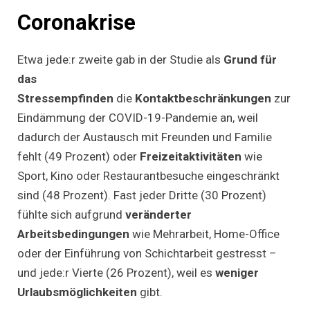
Coronakrise
Etwa jede:r zweite gab in der Studie als
Grund für
das
Stressempfinden
die
Kontaktbeschränkungen
zur
Eindämmung der COVID-19-Pandemie an, weil
dadurch der Austausch mit Freunden und Familie
fehlt (49 Prozent) oder
Freizeitaktivitäten
wie
Sport, Kino oder Restaurantbesuche eingeschränkt
sind (48 Prozent). Fast jeder Dritte (30 Prozent)
fühlte sich aufgrund
veränderter
Arbeitsbedingungen
wie Mehrarbeit, Home-Office
oder der Einführung von Schichtarbeit gestresst –
und jede:r Vierte (26 Prozent), weil es
weniger
Urlaubsmöglichkeiten
gibt.