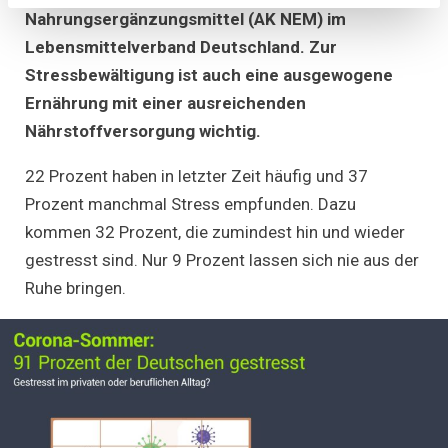
wichtige
Nahrungsergänzungsmittel (AK NEM) im
Rolle
Lebensmittelverband Deutschland. Zur
bei
Stressbewält
Stressbewältigung ist auch eine ausgewogene
Ernährung mit einer ausreichenden
Nährstoffversorgung wichtig.
22 Prozent haben in letzter Zeit häufig und 37
Prozent manchmal Stress empfunden. Dazu
kommen 32 Prozent, die zumindest hin und wieder
gestresst sind. Nur 9 Prozent lassen sich nie aus der
Ruhe bringen.