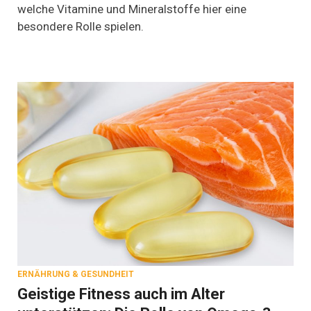
Mineralstoffe
welche Vitamine und Mineralstoffe hier eine
sind
besondere Rolle spielen.
jetzt
besonders
wichtig
ERNÄHRUNG & GESUNDHEIT
Geistige Fitness auch im Alter