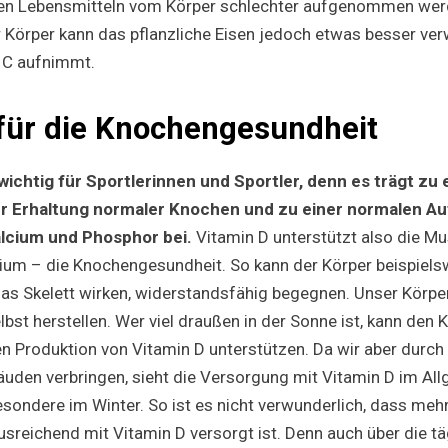
chen Lebensmitteln vom Körper schlechter aufgenommen wer
er Körper kann das pflanzliche Eisen jedoch etwas besser ve
n C aufnimmt.
 für die Knochengesundheit
wichtig für Sportlerinnen und Sportler, denn es trägt zu
ur Erhaltung normaler Knochen und zu einer normalen A
lcium und Phosphor bei.
Vitamin D unterstützt also die Mu
um – die Knochengesundheit. So kann der Körper beispielsw
das Skelett wirken, widerstandsfähig begegnen. Unser Körper
bst herstellen. Wer viel draußen in der Sonne ist, kann de
n Produktion von Vitamin D unterstützen. Da wir aber durch 
ebäuden verbringen, sieht die Versorgung mit Vitamin D im Al
sondere im Winter. So ist es nicht verwunderlich, dass mehr
usreichend mit Vitamin D versorgt ist. Denn auch über die t