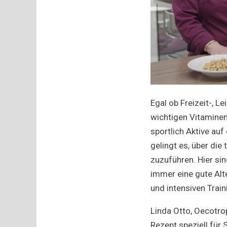
Egal ob Freizeit-, L
wichtigen Vitaminen 
sportlich Aktive au
gelingt es, über die
zuzuführen. Hier si
immer eine gute Alt
und intensiven Trai
Linda Otto, Oecotro
Rezept speziell für 