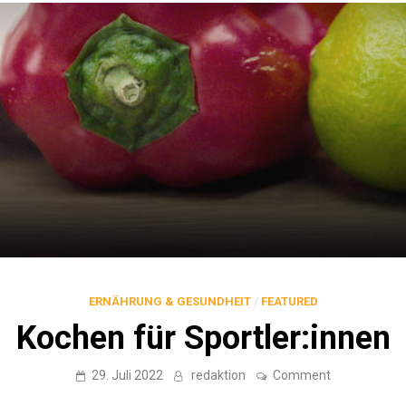
ERNÄHRUNG & GESUNDHEIT
/
FEATURED
Kochen für Sportler:innen
on
29. Juli 2022
redaktion
Comment
Kochen
für