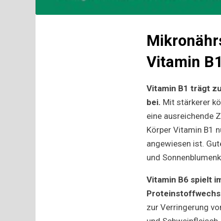
Mikronährs
Vitamin B
Vitamin B1
trägt z
bei.
Mit stärkerer k
eine ausreichende Z
Körper Vitamin B1 n
angewiesen ist. Gut
und Sonnenblumenke
Vitamin B6 spielt 
Proteinstoffwechs
zur Verringerung vo
und Schweinfleisch, 