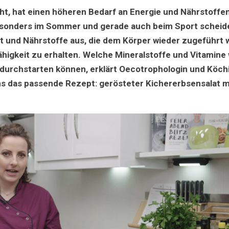
Sportler:inne
ht, hat einen höheren Bedarf an Energie und Nährstoffe
esonders im Sommer und gerade auch beim Sport scheid
t und Nährstoffe aus, die dem Körper wieder zugeführt 
higkeit zu erhalten. Welche Mineralstoffe und Vitamine w
 durchstarten können, erklärt Oecotrophologin und Köchi
uns das passende Rezept: gerösteter Kichererbsensalat m