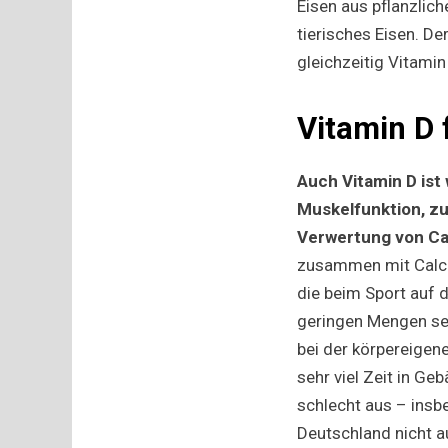
Eisen aus pflanzli
tierisches Eisen. D
gleichzeitig Vitami
Vitamin D
Auch Vitamin D ist 
Muskelfunktion, z
Verwertung von Ca
zusammen mit Calci
die beim Sport auf 
geringen Mengen sel
bei der körpereigene
sehr viel Zeit in G
schlecht aus – insbe
Deutschland nicht a