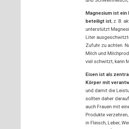
Magnesium
ist ei
beteiligt ist
, z. B.
unterstützt Magnesi
Liter ausgeschwitzt
Zufuhr zu achten. N
Milch und Milchprod
viel schwitzt, kan
Eisen
ist als zentr
Körper mit verantw
und damit die Leist
sollten daher darauf
auch Frauen mit ein
Produkte verzehren,
in Fleisch, Leber, W