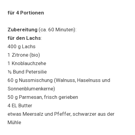
für 4 Portionen
Zubereitung
(ca. 60 Minuten):
für den Lachs
:
400 g Lachs
1 Zitrone (bio)
1 Knoblauchzehe
½ Bund Petersilie
60 g Nussmischung (Walnuss, Haselnuss und
Sonnenblumenkerne)
50 g Parmesan, frisch gerieben
4 EL Butter
etwas Meersalz und Pfeffer, schwarzer aus der
Mühle