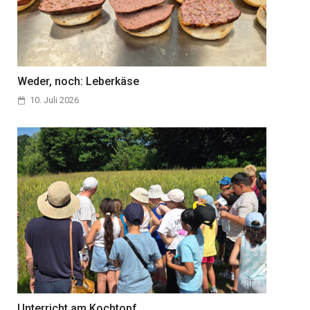
Weder, noch: Leberkäse
10. Juli 2026
Unterricht am Kochtopf