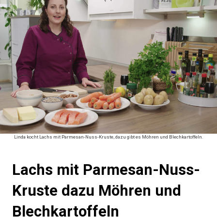
Linda kocht Lachs mit Parmesan-Nuss-Kruste, dazu gibt es Möhren und Blechkartoffeln.
Lachs mit Parmesan-Nuss-
Kruste dazu Möhren und
Blechkartoffeln