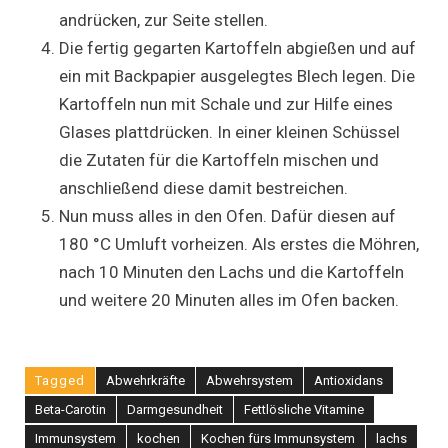
andrücken, zur Seite stellen.
Die fertig gegarten Kartoffeln abgießen und auf
ein mit Backpapier ausgelegtes Blech legen. Die
Kartoffeln nun mit Schale und zur Hilfe eines
Glases plattdrücken. In einer kleinen Schüssel
die Zutaten für die Kartoffeln mischen und
anschließend diese damit bestreichen.
Nun muss alles in den Ofen. Dafür diesen auf
180 °C Umluft vorheizen. Als erstes die Möhren,
nach 10 Minuten den Lachs und die Kartoffeln
und weitere 20 Minuten alles im Ofen backen.
Tagged
Abwehrkräfte
Abwehrsystem
Antioxidans
Beta-Carotin
Darmgesundheit
Fettlösliche Vitamine
Immunsystem
kochen
Kochen fürs Immunsystem
lachs