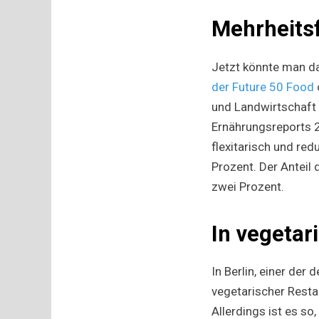
Mehrheits
Jetzt könnte man da
der Future 50 Food
und Landwirtschaft 
Ernährungsreports 2
flexitarisch und re
Prozent. Der Anteil 
zwei Prozent.
In vegetar
In Berlin, einer de
vegetarischer Resta
Allerdings ist es so