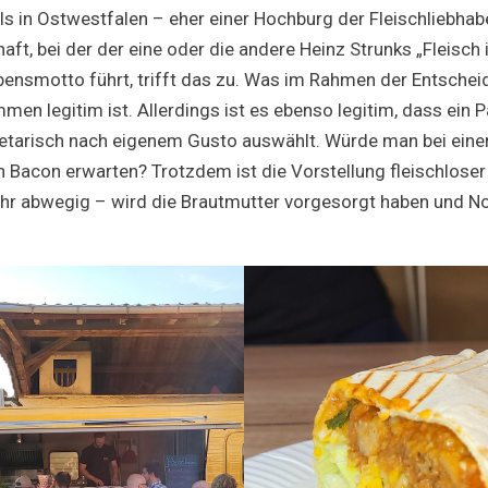
als in Ostwestfalen – eher einer Hochburg der Fleischliebha
aft, bei der der eine oder die andere Heinz Strunks „Fleisc
ebensmotto führt, trifft das zu. Was im Rahmen der Entscheid
en legitim ist. Allerdings ist es ebenso legitim, dass ein P
tarisch nach eigenem Gusto auswählt. Würde man bei eine
 Bacon erwarten? Trotzdem ist die Vorstellung fleischloser
hr abwegig – wird die Brautmutter vorgesorgt haben und Not