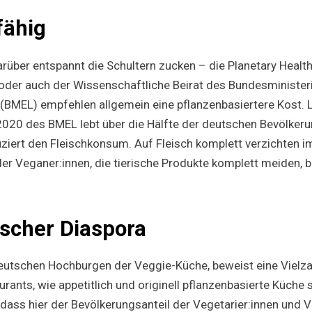
fähig
rüber entspannt die Schultern zucken – die Planetary Health
oder auch der Wissenschaftliche Beirat des Bundesminister
(BMEL) empfehlen allgemein eine pflanzenbasiertere Kost. 
020 des BMEL lebt über die Hälfte der deutschen Bevölker
duziert den Fleischkonsum. Auf Fleisch komplett verzichten 
der Veganer:innen, die tierische Produkte komplett meiden, 
ischer Diaspora
r deutschen Hochburgen der Veggie-Küche, beweist eine Vielz
urants, wie appetitlich und originell pflanzenbasierte Küch
, dass hier der Bevölkerungsanteil der Vegetarier:innen und 