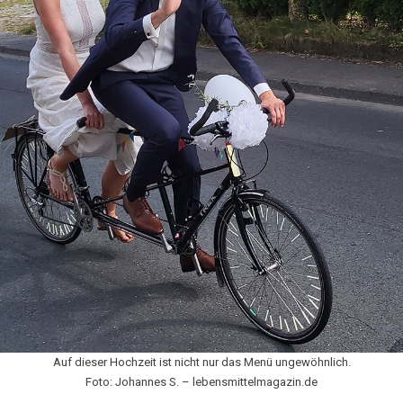
Auf dieser Hochzeit ist nicht nur das Menü ungewöhnlich.
Foto: Johannes S. – lebensmittelmagazin.de