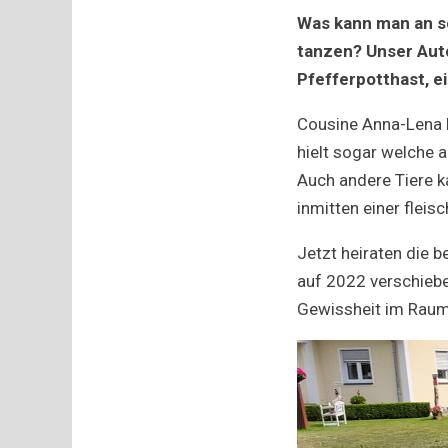
Was kann man an s
tanzen? Unser Aut
Pfefferpotthast, e
Cousine Anna-Lena l
hielt sogar welche a
Auch andere Tiere ka
inmitten einer fleis
Jetzt heiraten die 
auf 2022 verschiebe
Gewissheit im Raum