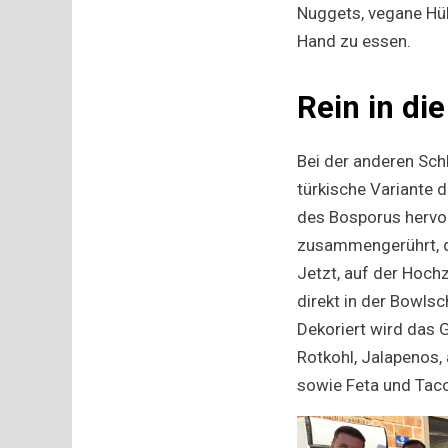
Nuggets, vegane Hüh
Hand zu essen.
Rein in die
Bei der anderen Sch
türkische Variante 
des Bosporus hervor
zusammengerührt, da
Jetzt, auf der Hoch
direkt in der Bowls
Dekoriert wird das 
Rotkohl, Jalapenos,
sowie Feta und Tac