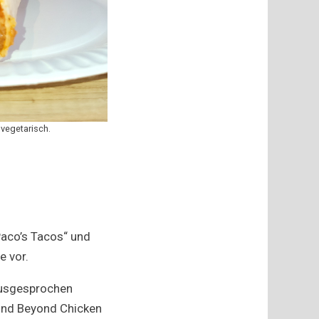
 vegetarisch.
Paco’s Tacos“ und
e vor.
 ausgesprochen
und Beyond Chicken