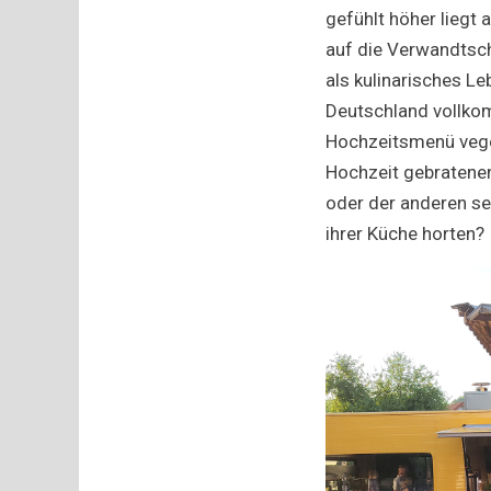
gefühlt höher liegt 
auf die Verwandtsch
als kulinarisches L
Deutschland vollkomm
Hochzeitsmenü vege
Hochzeit gebratenen
oder der anderen se
ihrer Küche horten?