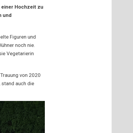
einer Hochzeit zu
n und
elte Figuren und
Hühner noch nie.
sie Vegetarierin
e Trauung von 2020
 stand auch die