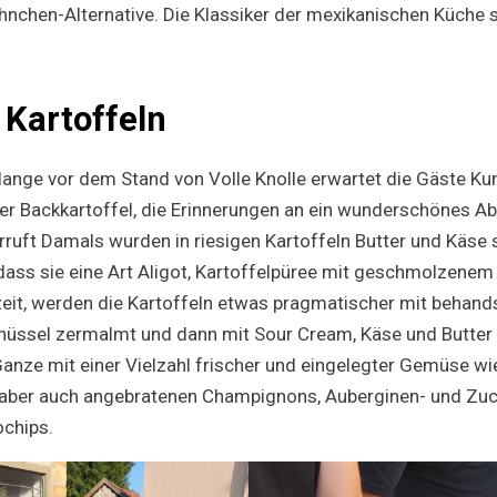
nchen-Alternative. Die Klassiker der mexikanischen Küche 
 Kartoffeln
lange vor dem Stand von Volle Knolle erwartet die Gäste Kump
der Backkartoffel, die Erinnerungen an ein wunderschönes 
ruft Damals wurden in riesigen Kartoffeln Butter und Käse 
ss sie eine Art Aligot, Kartoffelpüree mit geschmolzenem
zeit, werden die Kartoffeln etwas pragmatischer mit behand
chüssel zermalmt und dann mit Sour Cream, Käse und Butter 
Ganze mit einer Vielzahl frischer und eingelegter Gemüse wi
 aber auch angebratenen Champignons, Auberginen- und Zuc
ochips.