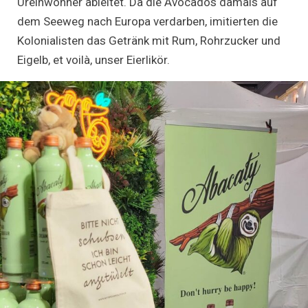
Ureinwohner ableitet. Da die Avocados damals auf
dem Seeweg nach Europa verdarben, imitierten die
Kolonialisten das Getränk mit Rum, Rohrzucker und
Eigelb, et voilà, unser Eierlikör.