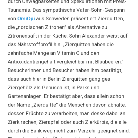
durch Unwägbarkeiten und Spekulationen mit Preis-
Tsunamis. Das sympathische Vater-Sohn-Gespann
von
OmiOpi
aus Schweden präsentiert Zierquitten,
die „nordischen Zitronen” als Alternative zu
Zitronensaft in der Küche. Sohn Alexander weist auf
das Nährstoffprofil hin: „Zierquitten haben die
zehnfache Menge an Vitamin C und den
Antioxidantiengehalt vergleichbar mit Blaubeeren.”
Besucherinnen und Besucher haben ihm bestätigt,
dass auch hier in Berlin Zierquitten gängiges
Ziergehölz als Gebüsch ist, in Parks und
Gartenanlagen. Er bestätigt aber, dass allein schon
der Name „Zierquitte” die Menschen davon abhalte,
dessen Früchte zu verarbeiten, man denke dabei an
Zierkirschen, Zierapfel oder auch Zierkürbis, die alle
durch die Bank weg nicht zum Verzehr geeignet sind.