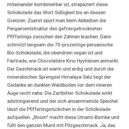
miteinander kombinierbar ist, strapaziert diese
Schokolade das Wort Süßigkeit bis an dessen
Grenzen. Zuerst spürt man beim Abbeißen die
Pergamentstruktur des gefriergetrockneten
Pfifferlings zwischen den Zähnen krachen. Dann
schmilzt langsam die 70-prozentige peruanische
Bio-Schokolade, die obendrein vegan ist und
Fairtrade, wie Chocolatière Kirsi Hyytiäinen anmerkt.
Der Geschmack ist warm und erdig und durch die
mineralischen Sprengsel Himalaya-Salz liegt der
Gedanke an dunklen Waldboden vor dem inneren
Auge recht nahe. Die Zartbitter-Schokolade wirkt
adstringierend und der sich ansammelnde Speichel
lässt die Pfifferlingstückchen in der Schokolade
aufquellen. „Boom” macht diese Umami-Bombe und
füllt den ganzen Mund mit Pilzgeschmack. Ja, das