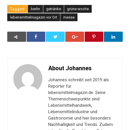
Tagged
berlin
getränke
grüne woche
lebensmittelmagazin vor Ort
messe
About Johannes
Johannes schreibt seit 2019 als
Reporter für
lebensmittelmagazin.de. Seine
Themenschwerpunkte sind
Lebensmittelhandwerk,
Lebensmittelindustrie und
Gastronomie und hier besonders
Nachhaltigkeit und Trends. Zudem