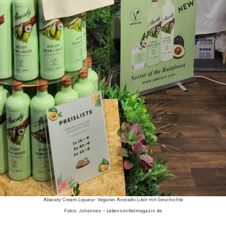
Abacaty Cream Liqueur: Veganer Avocado-Likör mit Geschichte
Fotos: Johannes – Lebensmittelmagazin.de