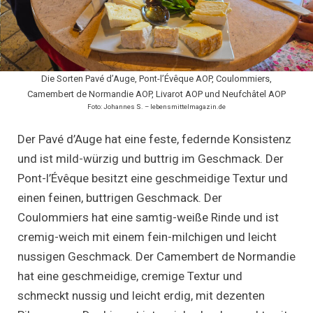
Die Sorten Pavé d’Auge, Pont-l’Évêque AOP, Coulommiers,
Camembert de Normandie AOP, Livarot AOP und Neufchâtel AOP
Foto: Johannes S. – lebensmittelmagazin.de
Der Pavé d’Auge hat eine feste, federnde Konsistenz
und ist mild-würzig und buttrig im Geschmack. Der
Pont-l’Évêque besitzt eine geschmeidige Textur und
einen feinen, buttrigen Geschmack. Der
Coulommiers hat eine samtig-weiße Rinde und ist
cremig-weich mit einem fein-milchigen und leicht
nussigen Geschmack. Der Camembert de Normandie
hat eine geschmeidige, cremige Textur und
schmeckt nussig und leicht erdig, mit dezenten