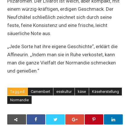
Pilzaromen. Der Livarot ist weich, aber kompakt, mit
einem würzig-kräftigen, erdigen Geschmack. Der
Neufchâtel schließlich zeichnet sich durch seine
feste, feine Konsistenz und eine frische, leicht
säuerliche Note aus.
„Jede Sorte hat ihre eigene Geschichte“, erklärt die
Affineurin. „Indem man sie in Ruhe verkostet, kann
man die ganze Vielfalt der Normandie schmecken
und genießen.“
Tagged
Camembert
esskultur
käse
Käseherstellung
Normandie