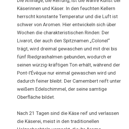
Die Affinage, die Reifung, ist die wahre Kunst der
Käserinnen und Käser. In den feuchten Kellern
herrscht konstante Temperatur und die Luft ist
schwer von Aromen. Hier entwickeln sich über
Wochen die charakteristischen Rinden: Der
Livarot, der auch den Spitznamen „Colonel“
trägt, wird dreimal gewaschen und mit drei bis
fünf Riedgrashalmen gebunden, wodurch er
seinen würzig-kräftigen Ton erhält, während der
Pont-l’Évêque nur einmal gewaschen wird und
dadurch feiner bleibt. Der Camembert reift unter
weißem Edelschimmel, der seine samtige
Oberfläche bildet.
Nach 21 Tagen sind die Käse reif und verlassen
die Käserei, meist in den traditionellen