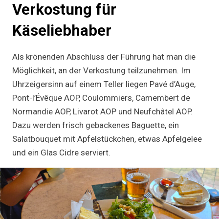
Verkostung für
Käseliebhaber
Als krönenden Abschluss der Führung hat man die
Möglichkeit, an der Verkostung teilzunehmen. Im
Uhrzeigersinn auf einem Teller liegen Pavé d’Auge,
Pont-l’Évêque AOP, Coulommiers, Camembert de
Normandie AOP, Livarot AOP und Neufchâtel AOP.
Dazu werden frisch gebackenes Baguette, ein
Salatbouquet mit Apfelstückchen, etwas Apfelgelee
und ein Glas Cidre serviert.