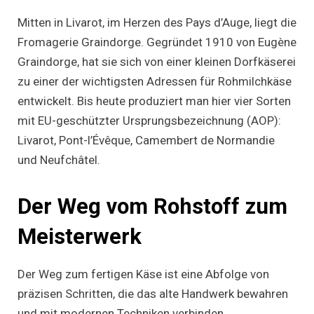
Mitten in Livarot, im Herzen des Pays d’Auge, liegt die
Fromagerie Graindorge. Gegründet 1910 von Eugène
Graindorge, hat sie sich von einer kleinen Dorfkäserei
zu einer der wichtigsten Adressen für Rohmilchkäse
entwickelt. Bis heute produziert man hier vier Sorten
mit EU-geschützter Ursprungsbezeichnung (AOP):
Livarot, Pont-l’Évêque, Camembert de Normandie
und Neufchâtel.
Der Weg vom Rohstoff zum
Meisterwerk
Der Weg zum fertigen Käse ist eine Abfolge von
präzisen Schritten, die das alte Handwerk bewahren
und mit modernen Techniken verbinden.