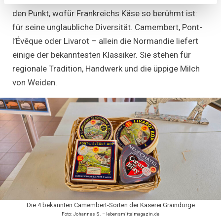
den Punkt, wofür Frankreichs Käse so berühmt ist:
für seine unglaubliche Diversität. Camembert, Pont-
l’Évêque oder Livarot – allein die Normandie liefert
einige der bekanntesten Klassiker. Sie stehen für
regionale Tradition, Handwerk und die üppige Milch
von Weiden.
Die 4 bekannten Camembert-Sorten der Käserei Graindorge
Foto: Johannes S. – lebensmittelmagazin.de