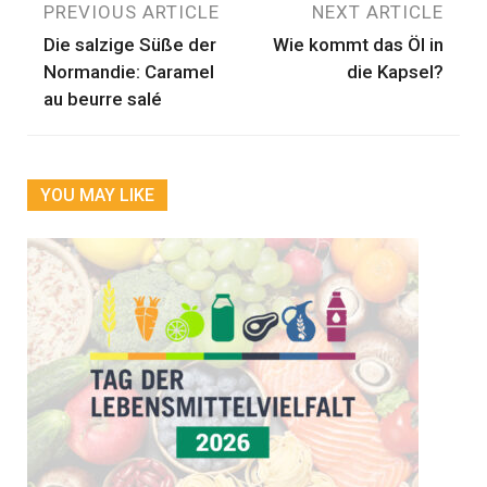
Beitragsnavigation
PREVIOUS ARTICLE
NEXT ARTICLE
Die salzige Süße der
Wie kommt das Öl in
Normandie: Caramel
die Kapsel?
au beurre salé
YOU MAY LIKE