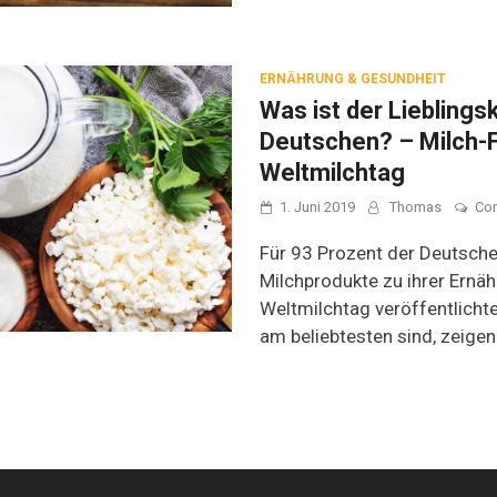
ERNÄHRUNG & GESUNDHEIT
Was ist der Lieblings
Deutschen? – Milch-
Weltmilchtag
1. Juni 2019
Thomas
Co
Für 93 Prozent der Deutsch
Milchprodukte zu ihrer Ernä
Weltmilchtag veröffentlich
am beliebtesten sind, zeigen 