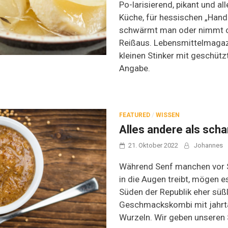
Po-larisierend, pikant und al
Küche, für hessischen „Hand
schwärmt man oder nimmt o
Reißaus. Lebensmittelmagaz
kleinen Stinker mit geschütz
Angabe.
FEATURED
/
WISSEN
Alles andere als scha
21. Oktober 2022
Johannes
Während Senf manchen vor S
in die Augen treibt, mögen e
Süden der Republik eher süßl
Geschmackskombi mit jahrt
Wurzeln. Wir geben unseren 