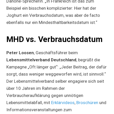
Danone-Sprecherin. „In Frankreich ist das zum
Beispiel ein bisschen komplizierter: Hier hat der
Joghurt ein Verbrauchsdatum, was aber de facto
ebenfalls nur ein Mindesthaltbarkeitsdatum ist.“
MHD vs. Verbrauchsdatum
Peter Loosen
, Geschäftsführer beim
Lebensmittelverband Deutschland
, begrüßt die
Kampagne „Oft länger gut“: „Jeder Beitrag, der dafür
sorgt, dass weniger weggeworfen wird, ist sinnvoll.“
Der Lebensmittelverband selber engagiere sich seit
über 10 Jahren im Rahmen der
Verbraucheraufklärung gegen unnötigen
Lebensmittelabfall, mit
Erklärvideos
,
Broschüren
und
Informationsveranstaltungen zum