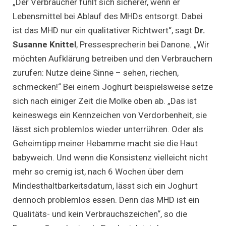
„Der Verbraucher fühlt sich sicherer, wenn er
Lebensmittel bei Ablauf des MHDs entsorgt. Dabei
ist das MHD nur ein qualitativer Richtwert“, sagt
Dr.
Susanne Knittel
, Pressesprecherin bei Danone. „Wir
möchten Aufklärung betreiben und den Verbrauchern
zurufen: Nutze deine Sinne – sehen, riechen,
schmecken!“ Bei einem Joghurt beispielsweise setze
sich nach einiger Zeit die Molke oben ab. „Das ist
keineswegs ein Kennzeichen von Verdorbenheit, sie
lässt sich problemlos wieder unterrühren. Oder als
Geheimtipp meiner Hebamme macht sie die Haut
babyweich. Und wenn die Konsistenz vielleicht nicht
mehr so cremig ist, nach 6 Wochen über dem
Mindesthaltbarkeitsdatum, lässt sich ein Joghurt
dennoch problemlos essen. Denn das MHD ist ein
Qualitäts- und kein Verbrauchszeichen“, so die