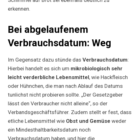
Schimmel auf Brot sei ebenfalls deutlich zu
erkennen.
Bei abgelaufenem
Verbrauchsdatum: Weg
Im Gegensatz dazu stünde das
Verbrauchsdatum
:
Hierbei handelt es sich um
mikrobiologisch sehr
leicht verderbliche Lebensmittel
, wie Hackfleisch
oder Hühnchen, die man nach Ablauf des Datums
tunlichst nicht probieren sollte. „Der Gesetzgeber
lässt den Verbraucher nicht alleine“, so der
Verbandsgeschäftsführer. Zudem stellt er fest, dass
etliche Lebensmittel wie
Obst und Gemüse
weder
ein Mindesthaltbarkeitsdatum noch
Verbrauchsdatum haben, und hier die