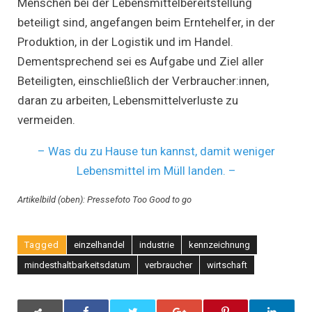
Menschen bei der Lebensmittelbereitstellung
beteiligt sind, angefangen beim Erntehelfer, in der
Produktion, in der Logistik und im Handel.
Dementsprechend sei es Aufgabe und Ziel aller
Beteiligten, einschließlich der Verbraucher:innen,
daran zu arbeiten, Lebensmittelverluste zu
vermeiden.
– Was du zu Hause tun kannst, damit weniger
Lebensmittel im Müll landen. –
Artikelbild (oben): Pressefoto Too Good to go
Tagged
einzelhandel
industrie
kennzeichnung
mindesthaltbarkeitsdatum
verbraucher
wirtschaft