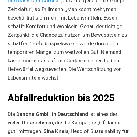
Und dann kam Corona
. „Jetzt ist genau die richtige
Zeit dafür“, so Prillmann. „Man kocht mehr, man
beschäftigt sich mehr mit Lebensmitteln. Essen
schafft Komfort und Wohlsein. Genau der richtige
Zeitpunkt, die Chance zu nutzen, um Bewusstsein zu
schaffen.“ Hefe beispielsweise werde durch den
temporären Mangel zum wertvollen Gut. Niemand
käme momentan auf den Gedanken einen halben
Hefewürfel wegzuwerfen. Die Wertschätzung von
Lebensmitteln wächst.
Abfallreduktion bis 2025
Die
Danone GmbH in Deutschland
ist eines der
vielen Unternehmen, die die Kampagne „Oft länger
gut“ mittragen.
Sina Kneis
, Head of Sustainability für