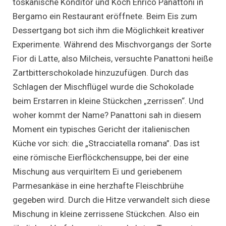
toskanische Konditor und Koch Enrico Panattoni in
Bergamo ein Restaurant eröffnete. Beim Eis zum
Dessertgang bot sich ihm die Möglichkeit kreativer
Experimente. Während des Mischvorgangs der Sorte
Fior di Latte, also Milcheis, versuchte Panattoni heiße
Zartbitterschokolade hinzuzufügen. Durch das
Schlagen der Mischflügel wurde die Schokolade
beim Erstarren in kleine Stückchen „zerrissen“. Und
woher kommt der Name? Panattoni sah in diesem
Moment ein typisches Gericht der italienischen
Küche vor sich: die „Stracciatella romana”. Das ist
eine römische Eierflöckchensuppe, bei der eine
Mischung aus verquirltem Ei und geriebenem
Parmesankäse in eine herzhafte Fleischbrühe
gegeben wird. Durch die Hitze verwandelt sich diese
Mischung in kleine zerrissene Stückchen. Also ein