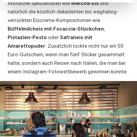
exotische Spezialitäten wie
Matcha-Eis
und
natürlich die köstlich-dekadenten bis waghalsig-
verrückten Eiscreme-Kompositionen wie
Büffelmilcheis mit Focaccia-Stückchen
,
Pistazien-Pesto
oder
Safraneis mit
Amarettopuder
. Zusätzlich lockte nicht nur ein 50
Euro-Gutschein, wenn man fünf Sticker gesammelt
hatte, sondern auch Reisen nach Italien, die man bei
einem Instagram-Fotowettbewerb gewinnen konnte.