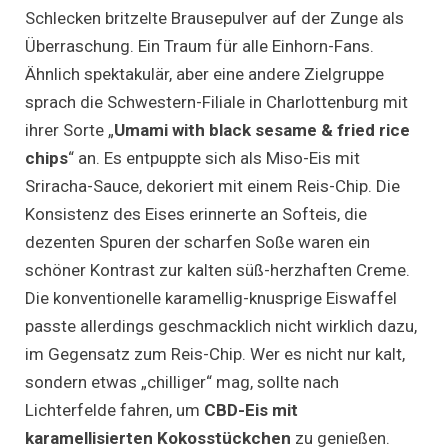
Schlecken britzelte Brausepulver auf der Zunge als
Überraschung. Ein Traum für alle Einhorn-Fans.
Ähnlich spektakulär, aber eine andere Zielgruppe
sprach die Schwestern-Filiale in Charlottenburg mit
ihrer Sorte „
Umami with black sesame & fried rice
chips
“ an. Es entpuppte sich als Miso-Eis mit
Sriracha-Sauce, dekoriert mit einem Reis-Chip. Die
Konsistenz des Eises erinnerte an Softeis, die
dezenten Spuren der scharfen Soße waren ein
schöner Kontrast zur kalten süß-herzhaften Creme.
Die konventionelle karamellig-knusprige Eiswaffel
passte allerdings geschmacklich nicht wirklich dazu,
im Gegensatz zum Reis-Chip. Wer es nicht nur kalt,
sondern etwas „chilliger“ mag, sollte nach
Lichterfelde fahren, um
CBD-Eis mit
karamellisierten Kokosstückchen
zu genießen.