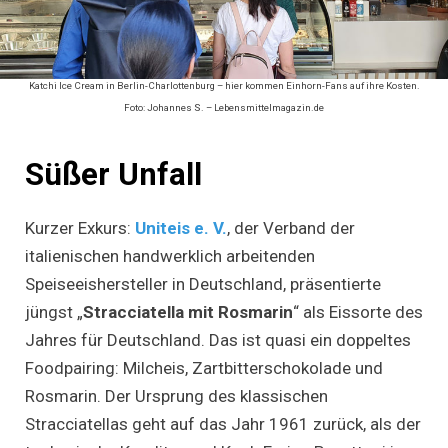
Katchi Ice Cream in Berlin-Charlottenburg – hier kommen Einhorn-Fans auf ihre Kosten.
Foto: Johannes S. – Lebensmittelmagazin.de
Süßer Unfall
Kurzer Exkurs:
Uniteis e. V.
, der Verband der
italienischen handwerklich arbeitenden
Speiseeishersteller in Deutschland, präsentierte
jüngst „
Stracciatella mit Rosmarin
“ als Eissorte des
Jahres für Deutschland. Das ist quasi ein doppeltes
Foodpairing: Milcheis, Zartbitterschokolade und
Rosmarin. Der Ursprung des klassischen
Stracciatellas geht auf das Jahr 1961 zurück, als der