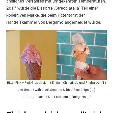
ähnliches Verfahren mit umgekehrten Temperaturen.
2017 wurde die Eissorte „Stracciatella“ Teil einer
kollektiven Marke, die beim Patentamt der
Handelskammer von Bergamo angemeldet wurde.
Bitter Pink – Pink Grapefruit mit Enzian, Chinarinde und Rhabarber (li.)
und Umami with black Sesame & fried Rice Chips (re.)
Fotos: Johannes S. – Lebensmittelmagazin.de