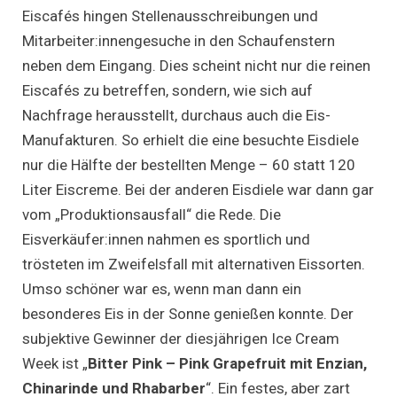
Eiscafés hingen Stellenausschreibungen und
Mitarbeiter:innengesuche in den Schaufenstern
neben dem Eingang. Dies scheint nicht nur die reinen
Eiscafés zu betreffen, sondern, wie sich auf
Nachfrage herausstellt, durchaus auch die Eis-
Manufakturen. So erhielt die eine besuchte Eisdiele
nur die Hälfte der bestellten Menge – 60 statt 120
Liter Eiscreme. Bei der anderen Eisdiele war dann gar
vom „Produktionsausfall“ die Rede. Die
Eisverkäufer:innen nahmen es sportlich und
trösteten im Zweifelsfall mit alternativen Eissorten.
Umso schöner war es, wenn man dann ein
besonderes Eis in der Sonne genießen konnte. Der
subjektive Gewinner der diesjährigen Ice Cream
Week ist „
Bitter Pink – Pink Grapefruit mit Enzian,
Chinarinde und Rhabarber
“. Ein festes, aber zart