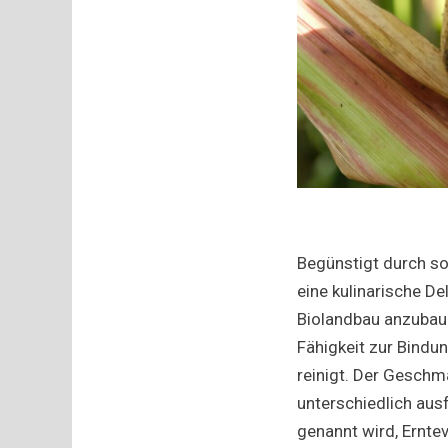
Begünstigt durch so
eine kulinarische De
Biolandbau anzubaue
Fähigkeit zur Bind
reinigt. Der Geschma
unterschiedlich aus
genannt wird, Erntev