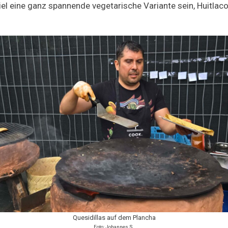
el eine ganz spannende vegetarische Variante sein, Huitlac
Quesidillas auf dem Plancha
Foto: Johannes S.