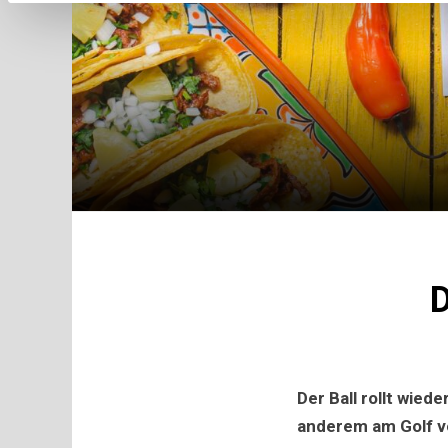
D
Der Ball rollt wie
anderem am Golf v