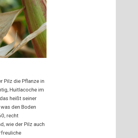
Pilz die Pflanze in
htig, Huitlacoche im
das heißt seiner
, was den Boden
60, recht
, wie der Pilz auch
rfreuliche