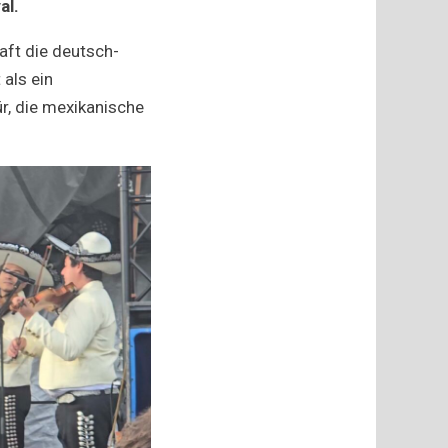
al.
ft die deutsch-
als ein
ür, die mexikanische