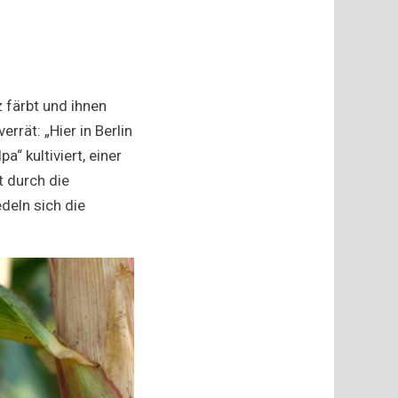
z färbt und ihnen
rät: „Hier in Berlin
“ kultiviert, einer
t durch die
deln sich die