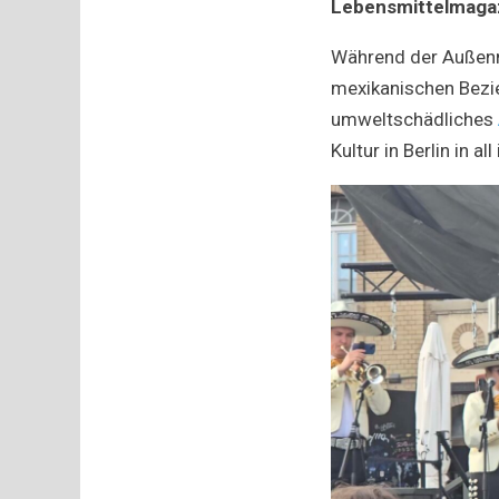
Lebensmittelmagaz
Während der Außenm
mexikanischen Bezie
umweltschädliches
Kultur in Berlin in a