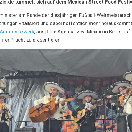
in.de tummelt sich auf dem Mexican Street Food Festiv
inister am Rande der diesjährigen Fußball-Weltmeisterscha
hungen vitalisiert und dabei hoffentlich mehr herauskommt 
Ammoniakwerk
, sorgt die Agentur Viva México in Berlin daf
ll ihrer Pracht zu präsentieren.