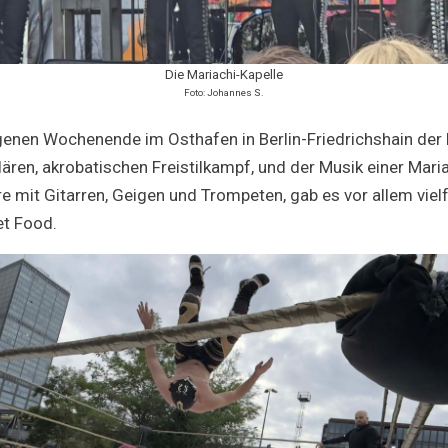
Die Mariachi-Kapelle
Foto: Johannes S.
nen Wochenende im Osthafen in Berlin-Friedrichshain der 
ären, akrobatischen Freistilkampf, und der Musik einer Maria
e mit Gitarren, Geigen und Trompeten, gab es vor allem vielf
et Food.