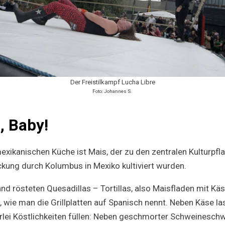
Der Freistilkampf Lucha Libre
Foto: Johannes S.
, Baby!
xikanischen Küche ist Mais, der zu den zentralen Kulturpfla
ckung durch Kolumbus in Mexiko kultiviert wurden.
nd rösteten Quesadillas – Tortillas, also Maisfladen mit Käs
 wie man die Grillplatten auf Spanisch nennt. Neben Käse la
erlei Köstlichkeiten füllen: Neben geschmorter Schweinesch