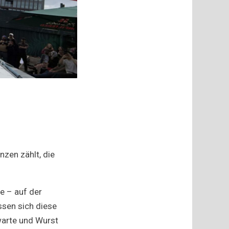
nzen zählt, die
e – auf der
ssen sich diese
warte und Wurst