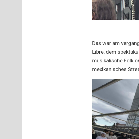
Das war am vergange
Libre, dem spektakul
musikalische Folklor
mexikanisches Stre