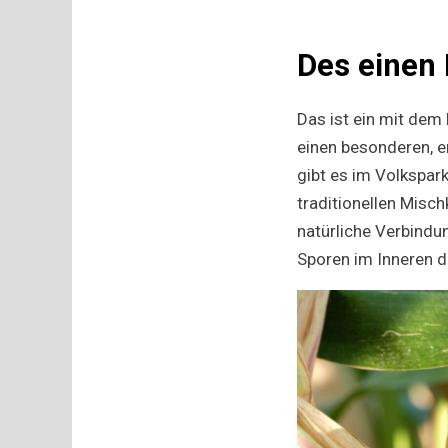
Des einen 
Das ist ein mit dem 
einen besonderen, er
gibt es im Volkspark
traditionellen Misc
natürliche Verbindu
Sporen im Inneren d