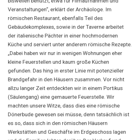
bisweilen benutzt, etwa für Filmaufnahmen und
Veranstaltungen“, erklärt der Archäologe. Im
römischen Restaurant, ebenfalls Teil des
Gebäudekomplexes, sowie in der Taverne arbeitet
der italienische Pächter in einer hochmodernen
Küche und serviert unter anderem römische Rezepte.
„Dabei haben wir nur in wenigen Wohnungen eher
kleine Feuerstellen und kaum große Küchen
gefunden. Das hing in erster Linie mit potenzieller
Brandgefahr in den Häusern zusammen. Vor nicht
allzu langer Zeit entdeckten wir in einem Portikus
(Säulengang) eine gemauerte Feuerstelle. Wir
machten unsere Witze, dass dies eine römische
Dönerbude gewesen sei müsse, denn tatsächlich ist
es so, dass sich in den römischen Häusern
Werkstätten und Geschäfte im Erdgeschoss lagen