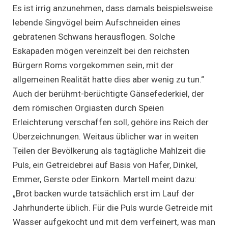
Es ist irrig anzunehmen, dass damals beispielsweise
lebende Singvögel beim Aufschneiden eines
gebratenen Schwans herausflogen. Solche
Eskapaden mögen vereinzelt bei den reichsten
Bürgern Roms vorgekommen sein, mit der
allgemeinen Realität hatte dies aber wenig zu tun.“
Auch der berühmt-berüchtigte Gänsefederkiel, der
dem römischen Orgiasten durch Speien
Erleichterung verschaffen soll, gehöre ins Reich der
Überzeichnungen. Weitaus üblicher war in weiten
Teilen der Bevölkerung als tagtägliche Mahlzeit die
Puls, ein Getreidebrei auf Basis von Hafer, Dinkel,
Emmer, Gerste oder Einkorn. Martell meint dazu:
„Brot backen wurde tatsächlich erst im Lauf der
Jahrhunderte üblich. Für die Puls wurde Getreide mit
Wasser aufgekocht und mit dem verfeinert, was man