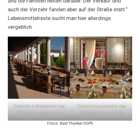
und die Familien lebten darüber. Der Verkauf und
auch der Verzehr fanden aber auf der Straße statt.“
Lebensmittelreste sucht man hier allerdings
vergeblich.
Tische im Außenbereich des
Tische im Innenbereich des
Römischen Restaurants
Römischen Restaurants
Fotos: Axel Thünker DGPh