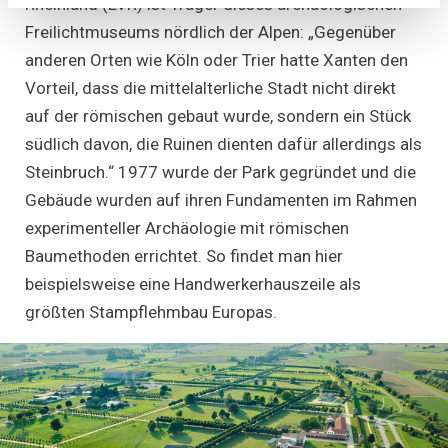
Rheinland (LVR) ist Träger dieses archäologischen
Freilichtmuseums nördlich der Alpen: „Gegenüber
anderen Orten wie Köln oder Trier hatte Xanten den
Vorteil, dass die mittelalterliche Stadt nicht direkt
auf der römischen gebaut wurde, sondern ein Stück
südlich davon, die Ruinen dienten dafür allerdings als
Steinbruch.“ 1977 wurde der Park gegründet und die
Gebäude wurden auf ihren Fundamenten im Rahmen
experimenteller Archäologie mit römischen
Baumethoden errichtet. So findet man hier
beispielsweise eine Handwerkerhauszeile als
größten Stampflehmbau Europas.