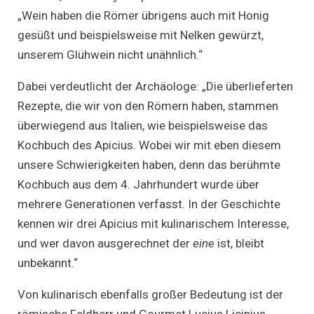
„Wein haben die Römer übrigens auch mit Honig
gesüßt und beispielsweise mit Nelken gewürzt,
unserem Glühwein nicht unähnlich.“
Dabei verdeutlicht der Archäologe: „Die überlieferten
Rezepte, die wir von den Römern haben, stammen
überwiegend aus Italien, wie beispielsweise das
Kochbuch des Apicius. Wobei wir mit eben diesem
unsere Schwierigkeiten haben, denn das berühmte
Kochbuch aus dem 4. Jahrhundert wurde über
mehrere Generationen verfasst. In der Geschichte
kennen wir drei Apicius mit kulinarischem Interesse,
und wer davon ausgerechnet der
eine
ist, bleibt
unbekannt.“
Von kulinarisch ebenfalls großer Bedeutung ist der
römische Feldherr und Gourmet Lucius Licinius