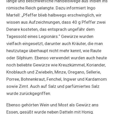
lange und beschwerliche Handelswege aus Indien ins
römische Reich gelangte. Dazu informiert Ingo
Martell: „Pfeffer blieb halbwegs erschwinglich, wir
wissen aus Aufzeichnungen, dass 40 g Pfeffer zwei
Denare kosteten, das entsprach ungefähr dem
Tagessold eines Legionärs.“ Gewürze wurden
vielfach eingesetzt, darunter auch Kräuter, die man
heutzutage überhaupt nicht mehr kennt, wie Raute
oder Silphium. Ebenso verwendet wurden auch heute
noch beliebte Gewürze wie Kreuzkümmel, Koriander,
Knoblauch und Zwiebeln, Minze, Oregano, Sellerie,
Porree, Bohnenkraut, Fenchel, Ingwer und Kardamom
sowie Zimt. Auch auf Salz und parfümiertes Salz
wurde zurückgegriffen.
Ebenso gehörten Wein und Most als Gewürz ans
Essen, gesüßt wurde neben Datteln mit Honig.