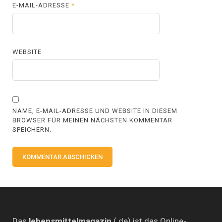
E-MAIL-ADRESSE
*
WEBSITE
NAME, E-MAIL-ADRESSE UND WEBSITE IN DIESEM
BROWSER FÜR MEINEN NÄCHSTEN KOMMENTAR
SPEICHERN.
Das
lebensmittelmagazin
(.de) ist das Online-