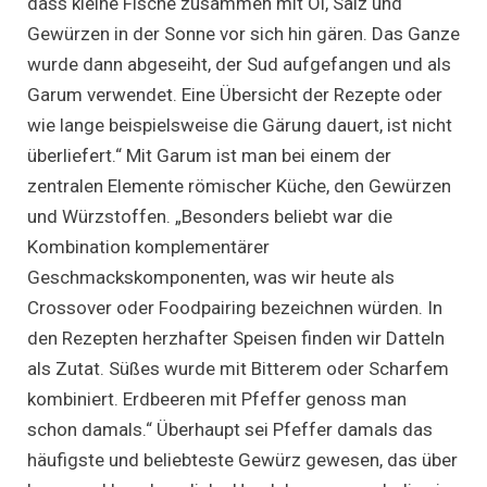
dass kleine Fische zusammen mit Öl, Salz und
Gewürzen in der Sonne vor sich hin gären. Das Ganze
wurde dann abgeseiht, der Sud aufgefangen und als
Garum verwendet. Eine Übersicht der Rezepte oder
wie lange beispielsweise die Gärung dauert, ist nicht
überliefert.“ Mit Garum ist man bei einem der
zentralen Elemente römischer Küche, den Gewürzen
und Würzstoffen. „Besonders beliebt war die
Kombination komplementärer
Geschmackskomponenten, was wir heute als
Crossover oder Foodpairing bezeichnen würden. In
den Rezepten herzhafter Speisen finden wir Datteln
als Zutat. Süßes wurde mit Bitterem oder Scharfem
kombiniert. Erdbeeren mit Pfeffer genoss man
schon damals.“ Überhaupt sei Pfeffer damals das
häufigste und beliebteste Gewürz gewesen, das über