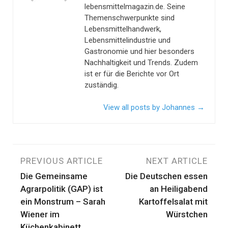
lebensmittelmagazin.de. Seine
Themenschwerpunkte sind
Lebensmittelhandwerk,
Lebensmittelindustrie und
Gastronomie und hier besonders
Nachhaltigkeit und Trends. Zudem
ist er für die Berichte vor Ort
zuständig.
View all posts by Johannes
→
Beitragsnavigation
PREVIOUS ARTICLE
NEXT ARTICLE
Die Gemeinsame
Die Deutschen essen
Agrarpolitik (GAP) ist
an Heiligabend
ein Monstrum – Sarah
Kartoffelsalat mit
Wiener im
Würstchen
Küchenkabinett