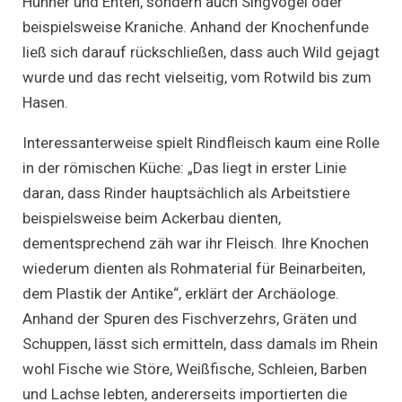
Hühner und Enten, sondern auch Singvögel oder
beispielsweise Kraniche. Anhand der Knochenfunde
ließ sich darauf rückschließen, dass auch Wild gejagt
wurde und das recht vielseitig, vom Rotwild bis zum
Hasen.
Interessanterweise spielt Rindfleisch kaum eine Rolle
in der römischen Küche: „Das liegt in erster Linie
daran, dass Rinder hauptsächlich als Arbeitstiere
beispielsweise beim Ackerbau dienten,
dementsprechend zäh war ihr Fleisch. Ihre Knochen
wiederum dienten als Rohmaterial für Beinarbeiten,
dem Plastik der Antike“, erklärt der Archäologe.
Anhand der Spuren des Fischverzehrs, Gräten und
Schuppen, lässt sich ermitteln, dass damals im Rhein
wohl Fische wie Störe, Weißfische, Schleien, Barben
und Lachse lebten, andererseits importierten die