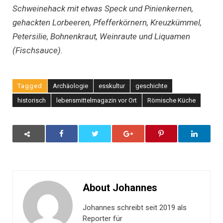
Schweinehack mit etwas Speck und Pinienkernen,
gehackten Lorbeeren, Pfefferkörnern, Kreuzkümmel,
Petersilie, Bohnenkraut, Weinraute und Liquamen
(Fischsauce).
Tagged
Archäologie
esskultur
geschichte
historisch
lebensmittelmagazin vor Ort
Römische Küche
About Johannes
Johannes schreibt seit 2019 als
Reporter für