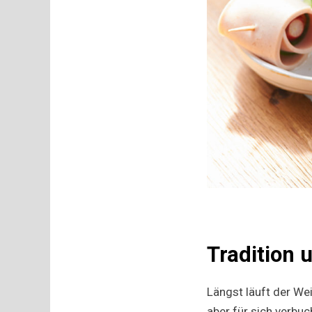
Tradition 
Längst läuft der We
aber für sich verbuc