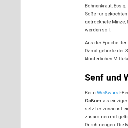
Bohnenkraut, Essig, 
Soße für gekochten K
getrocknete Minze, 
werden soll.
Aus der Epoche der 
Damit gehörte der S
klösterlichen Mittel
Senf und 
Beim
Weißwurst
-Be
Gaßner
als einzige
setzt er zunächst ei
zusammen mit gelbe
Durchmengen. Die Mi