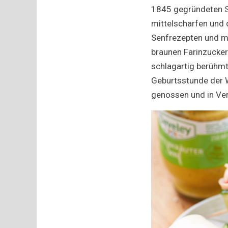
1845 gegründeten Se
mittelscharfen und 
Senfrezepten und m
braunen Farinzucker
schlagartig berühmt
Geburtsstunde der W
genossen und in Ver