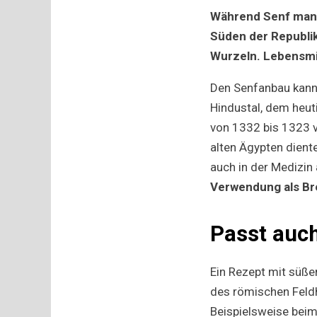
Während Senf manch
Süden der Republi
Wurzeln. Lebensmi
Den Senfanbau kann 
Hindustal, dem heut
von 1332 bis 1323 v.
alten Ägypten diente
auch in der Medizin 
Verwendung als Br
Passt auch
Ein Rezept mit süße
des römischen Feldh
Beispielsweise beim