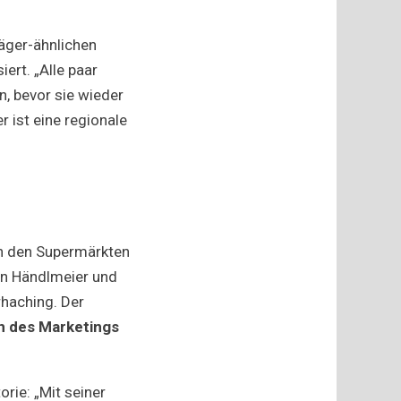
läger-ähnlichen
ert. „Alle paar
, bevor sie wieder
 ist eine regionale
in den Supermärkten
on Händlmeier und
rhaching. Der
in des Marketings
rie: „Mit seiner