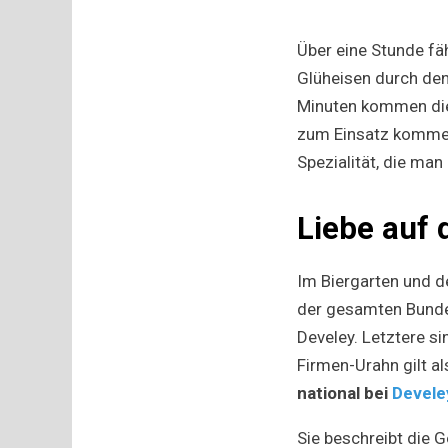
Über eine Stunde fä
Glüheisen durch den 
Minuten kommen die 
zum Einsatz kommen“
Spezialität, die man
Liebe auf 
Im Biergarten und d
der gesamten Bunde
Develey. Letztere si
Firmen-Urahn gilt a
national bei
Devele
Sie beschreibt die 