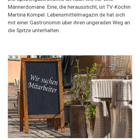
an
Männerdomäne. Eine, die heraussticht, ist TV-Köchin
den
Martina Kömpel. Lebensmittelmagazin.de hat sich
Herd!
mit einer Gastronomin über ihren ungeraden Weg an
die Spitze unterhalten.