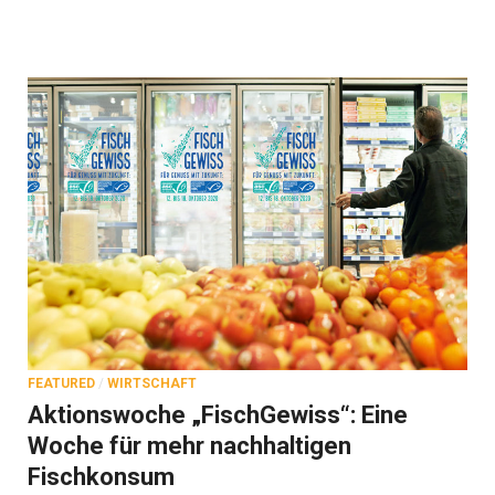
FEATURED
/
WIRTSCHAFT
Aktionswoche „FischGewiss“: Eine
Woche für mehr nachhaltigen
Fischkonsum