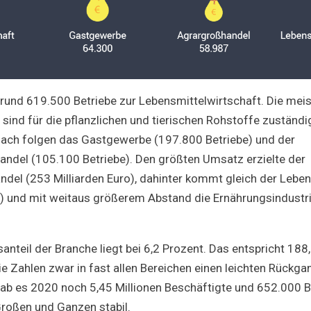
und 619.500 Betriebe zur Lebensmittelwirtschaft. Die meis
sind für die pflanzlichen und tierischen Rohstoffe zuständig
nach folgen das Gastgewerbe (197.800 Betriebe) und der
andel (105.100 Betriebe). Den größten Umsatz erzielte der
del (253 Milliarden Euro), dahinter kommt gleich der Leben
o) und mit weitaus größerem Abstand die Ernährungsindustri
teil der Branche liegt bei 6,2 Prozent. Das entspricht 188,
e Zahlen zwar in fast allen Bereichen einen leichten Rückga
ab es 2020 noch 5,45 Millionen Beschäftigte und 652.000 
Großen und Ganzen stabil.