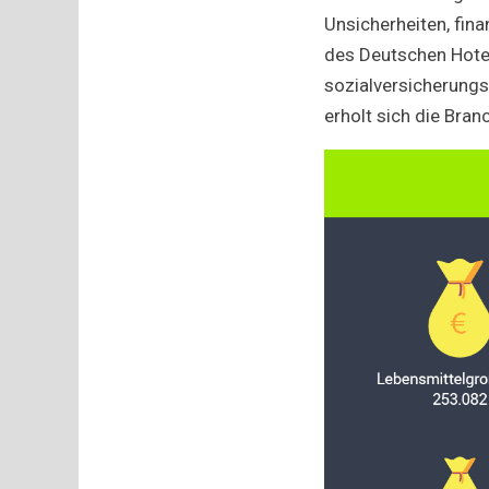
Unsicherheiten, fin
des Deutschen Hotel
sozialversicherungsp
erholt sich die Bran