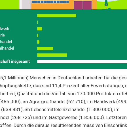
 (5,1 Millionen) Menschen in Deutschland arbeiten für die g
öpfungskette, das sind 11,4 Prozent aller Erwerbstätigen, 
erheit, Qualität und die Vielfalt von 170.000 Produkten steh
(485.000), im Agrargroßhandel (62.710), im Handwerk (499.
 (638.831), im Lebensmitteleinzelhandel (1.300.000), im
ndel (268.726) und im Gastgewerbe (1.856.000). Letzteren
offen. Durch die daraus resultierenden massiven Einschrän