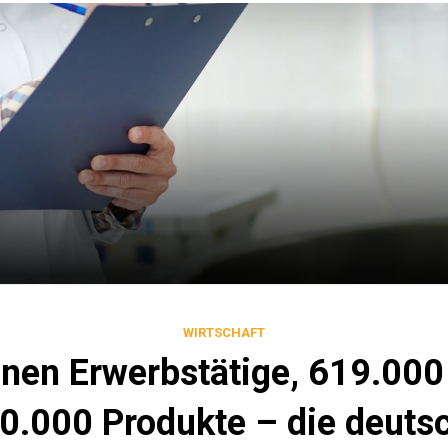
WIRTSCHAFT
onen Erwerbstätige, 619.000
0.000 Produkte – die deuts