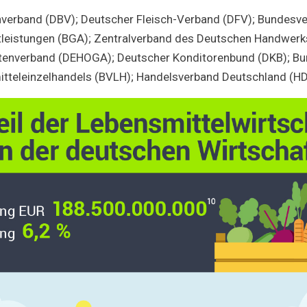
nverband (DBV); Deutscher Fleisch-Verband (DFV); Bundesv
tleistungen (BGA); Zentralverband des Deutschen Handwerk
ttenverband (DEHOGA); Deutscher Konditorenbund (DKB); B
tteleinzelhandels (BVLH); Handelsverband Deutschland (H