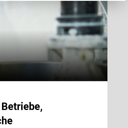
 Betriebe,
che