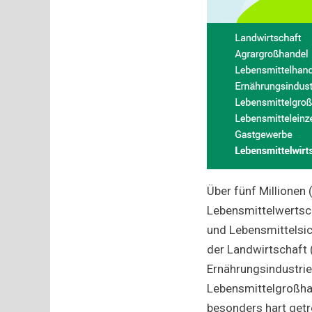
Über fünf Millionen
Lebensmittelwertsch
und Lebensmittelsich
der Landwirtschaft 
Ernährungsindustrie
Lebensmittelgroßha
besonders hart getr