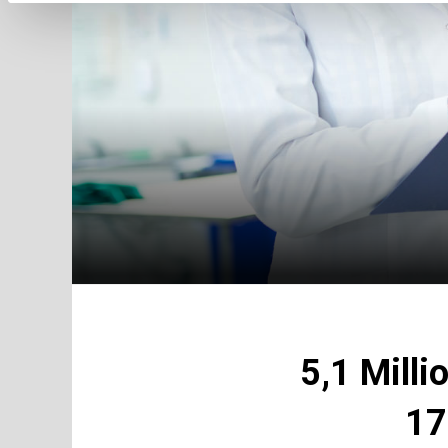
5,1 Milli
17