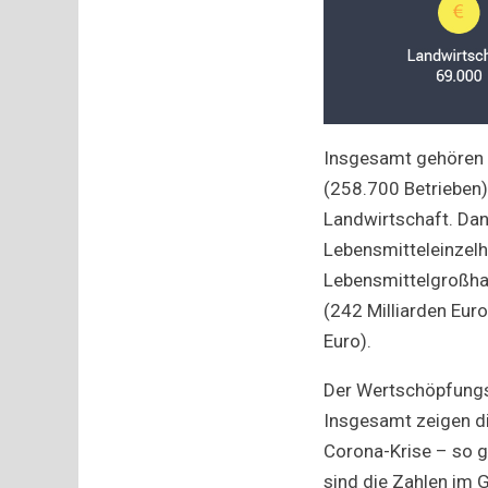
Insgesamt gehören r
(258.700 Betrieben) 
Landwirtschaft. Da
Lebensmitteleinzelh
Lebensmittelgroßhan
(242 Milliarden Eur
Euro).
Der Wertschöpfungsan
Insgesamt zeigen di
Corona-Krise – so g
sind die Zahlen im 