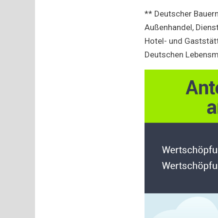
** Deutscher Bauer
Außenhandel, Diens
Hotel- und Gaststä
Deutschen Lebensmi