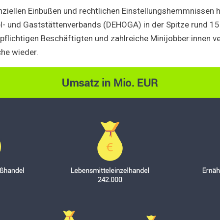
anziellen Einbußen und rechtlichen Einstellungshemmnissen h
- und Gaststättenverbands (DEHOGA) in der Spitze rund 15 
flichtigen Beschäftigten und zahlreiche Minijobber:innen ver
che wieder.