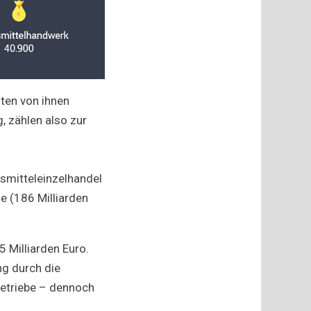
ten von ihnen
, zählen also zur
smitteleinzelhandel
e (186 Milliarden
5 Milliarden Euro.
ng durch die
Betriebe – dennoch