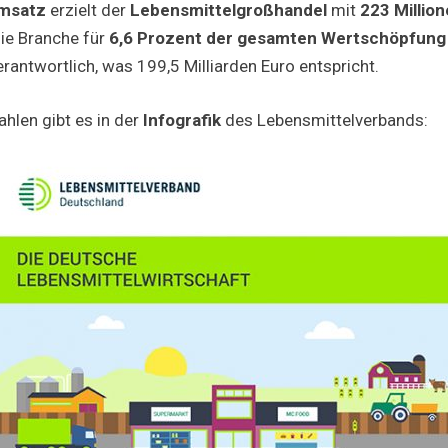
msatz
erzielt der
Lebensmittelgroßhandel
mit
223 Millio
ie Branche für
6,6 Prozent der gesamten Wertschöpfung 
rantwortlich, was 199,5 Milliarden Euro entspricht.
hlen gibt es in der
Infografik
des Lebensmittelverbands: