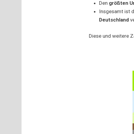
Den
größten U
Insgesamt ist d
Deutschland
ve
Diese und weitere Za