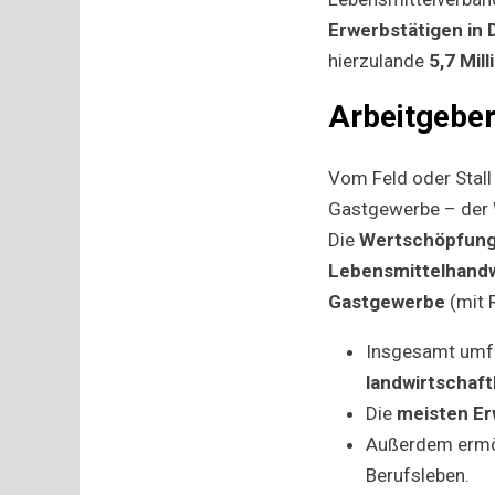
Erwerbstätigen
in
hierzulande
5,7 Mil
Arbeitgeber
Vom Feld oder Stall
Gastgewerbe – der 
Die
Wertschöpfung
Lebensmittelhandw
Gastgewerbe
(mit 
Insgesamt umf
landwirtschaft
Die
meisten Er
Außerdem ermög
Berufsleben.