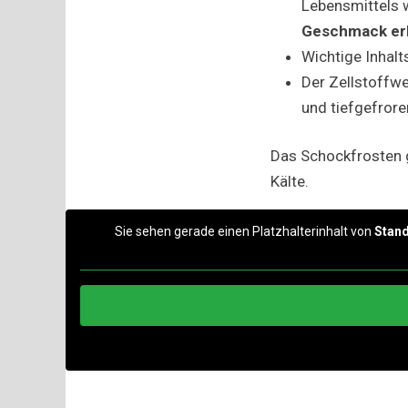
Lebensmittels w
Geschmack er
Wichtige Inhalt
Der Zellstoffw
und tiefgefrore
Das Schockfrosten g
Kälte.
Sie sehen gerade einen Platzhalterinhalt von
Stan