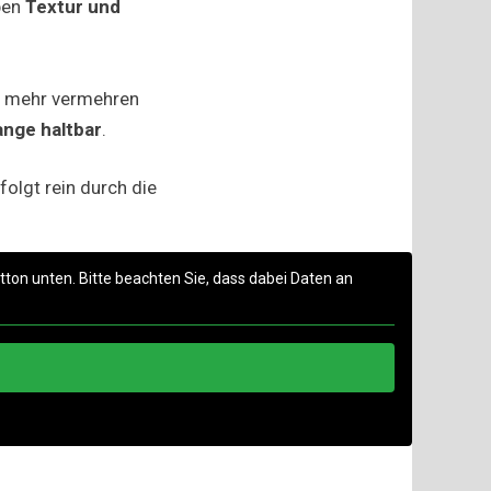
iben
Textur und
t mehr vermehren
ange haltbar
.
rfolgt rein durch die
utton unten. Bitte beachten Sie, dass dabei Daten an