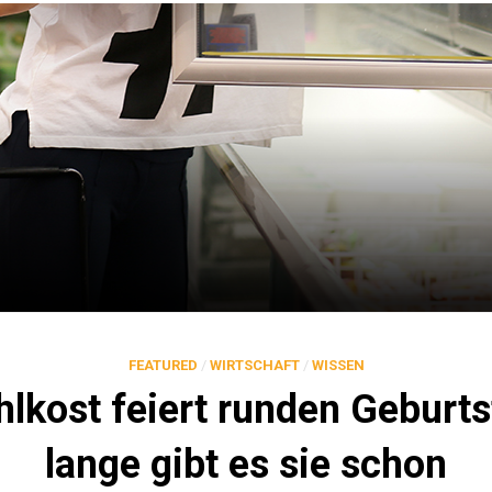
FEATURED
/
WIRTSCHAFT
/
WISSEN
hlkost feiert runden Geburts
lange gibt es sie schon