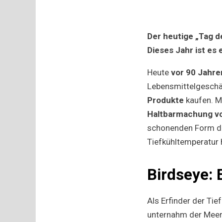
Der heutige „Tag d
Dieses Jahr ist es
Heute
vor 90 Jahre
Lebensmittelgeschä
Produkte
kaufen. M
Haltbarmachung v
schonenden Form der
Tiefkühltemperatur 
Birdseye: 
Als Erfinder der Tie
unternahm der Meer