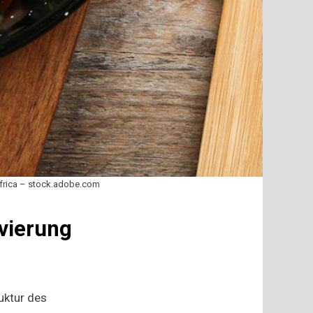
Africa – stock.adobe.com
vierung
ruktur des