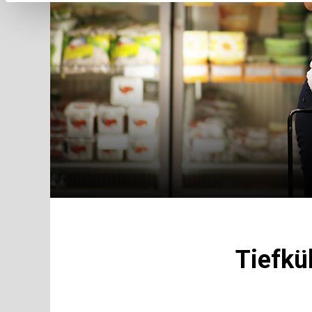
Tiefkü