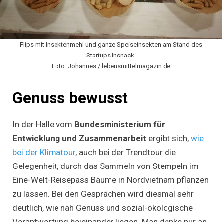
Flips mit Insektenmehl und ganze Speiseinsekten am Stand des
Startups Insnack.
Foto: Johannes / lebensmittelmagazin.de
Genuss bewusst
In der Halle vom
Bundesministerium für
Entwicklung und Zusammenarbeit
ergibt sich,
wie
bei der Klimatour
, auch bei der Trendtour die
Gelegenheit, durch das Sammeln von Stempeln im
Eine-Welt-Reisepass Bäume in Nordvietnam pflanzen
zu lassen. Bei den Gesprächen wird diesmal sehr
deutlich, wie nah Genuss und sozial-ökologische
Verantwortung beieinander liegen. Man denke nur an