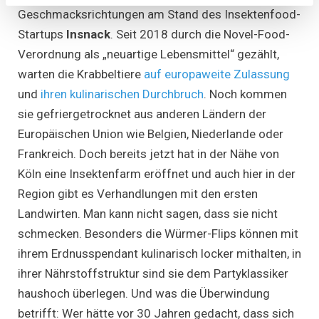
Geschmacksrichtungen am Stand des Insektenfood-
Startups
Insnack
. Seit 2018 durch die Novel-Food-
Verordnung als „neuartige Lebensmittel“ gezählt,
warten die Krabbeltiere
auf europaweite Zulassung
und
ihren kulinarischen Durchbruch
. Noch kommen
sie gefriergetrocknet aus anderen Ländern der
Europäischen Union wie Belgien, Niederlande oder
Frankreich. Doch bereits jetzt hat in der Nähe von
Köln eine Insektenfarm eröffnet und auch hier in der
Region gibt es Verhandlungen mit den ersten
Landwirten. Man kann nicht sagen, dass sie nicht
schmecken. Besonders die Würmer-Flips können mit
ihrem Erdnusspendant kulinarisch locker mithalten, in
ihrer Nährstoffstruktur sind sie dem Partyklassiker
haushoch überlegen. Und was die Überwindung
betrifft: Wer hätte vor 30 Jahren gedacht, dass sich