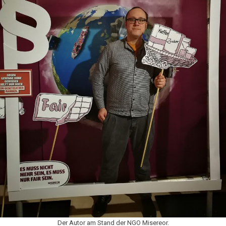
Der Autor am Stand der NGO Misereor.