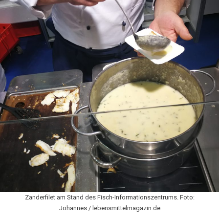
Zanderfilet am Stand des Fisch-Informationszentrums. Foto:
Johannes / lebensmittelmagazin.de