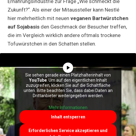
Ernährungsindustrie zur Frage „Wie schmeckt die
Zukunft?“. Als einer der Mitaussteller kann Nestlé
hier mehrheitlich mit neuen
veganen Bartwürstchen
auf Sojabasis
den Geschmack der Besucher treffen,
die im Vergleich wirklich andere oftmals trockene
Tofuwürstchen in den Schatten stellen.
Sie sehen gerade einen Platzhalterinhalt von
YouTube
. Um auf den eigentlichen Inhalt
zuzugreifen, klicken Sie auf die Schaltfläche
unten. Bitte beachten Sie, dass dabei Daten an
Drittanbieter weitergegeben werden.
Mehr Informationen
Inhalt entsperren
Erforderlichen Service akzeptieren und