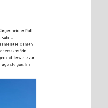
Bürgermeister Rolf
 Kuhnt,
esmeister Osman
taatssekretärin
gen mittlerweile vor
Tage steigen. Im