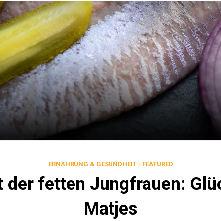
ERNÄHRUNG & GESUNDHEIT
/
FEATURED
 der fetten Jungfrauen: Glü
Matjes