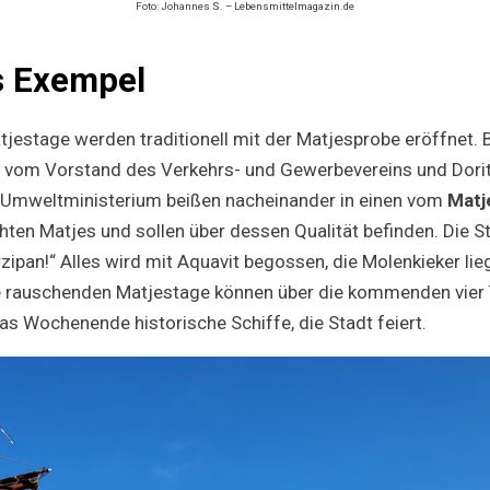
Foto: Johannes S. – Lebensmittelmagazin.de
s Exempel
tjestage werden traditionell mit der Matjesprobe eröffnet. 
r vom Vorstand des Verkehrs- und Gewerbevereins und Dorit
m Umweltministerium beißen nacheinander in einen vom
Matj
ten Matjes und sollen über dessen Qualität befinden. Die S
zipan!“ Alles wird mit Aquavit begossen, die Molenkieker lie
 rauschenden Matjestage können über die kommenden vier 
as Wochenende historische Schiffe, die Stadt feiert.