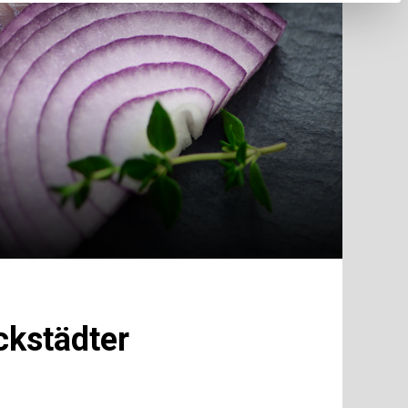
ckstädter