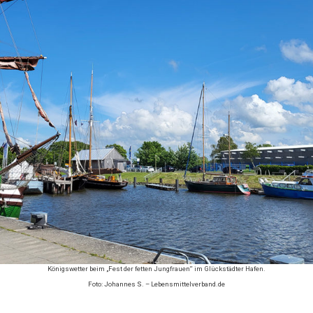
Königswetter beim „Fest der fetten Jungfrauen“ im Glückstädter Hafen.
Foto: Johannes S. – Lebensmittelverband.de