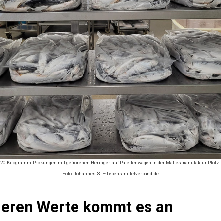
20-Kilogramm-Packungen mit gefrorenen Heringen auf Palettenwagen in der Matjesmanufaktur Plotz.
Foto: Johannes S. – Lebensmittelverband.de
nneren Werte kommt es an