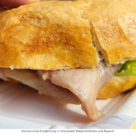
Kulinarische Empfehlung in Glückstadt: Matjesbrötchen und Aquavit.