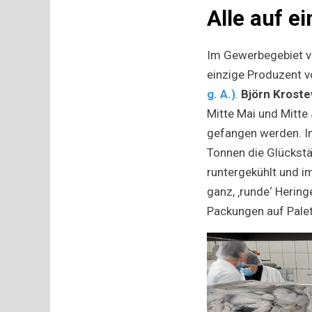
Alle auf e
Im Gewerbegebiet vo
einzige Produzent v
g. A.)
.
Björn Kroste
Mitte Mai und Mitte
gefangen werden. In
Tonnen die Glückstä
runtergekühlt und i
ganz, ‚runde‘ Hering
Packungen auf Pale