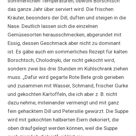
sommerlichen Temperaturen, obwohl Borschtsch
das ganze Jahr über serviert wird. Die frischen
Kräuter, besonders der Dill, duften und steigen in die
Nase. Deutlich lassen sich die einzelnen
Gemüsesorten herausschmecken, abgerundet mit
Essig, dessen Geschmack aber nicht zu dominant
ist. Es gäbe auch ein sommerliches Rezept für kalten
Borschtsch, Cholodnyki, der nicht gekocht wird,
sondern zwei bis drei Stunden im Kühlschrank ziehen
muss. „Dafür wird gegarte Rote Bete grob gerieben
und zusammen mit Wasser, Schmand, frischer Gurke
und gekochten Kartoffeln, die ich aber z. B. nicht
dazu nehme, miteinander vermengt und mit ganz
fein gehacktem Dill und Petersilie gewürzt. Die Suppe
wird mit gekochten halbierten Eiern dekoriert, die
oben draufgelegt werden können, weil die Suppe