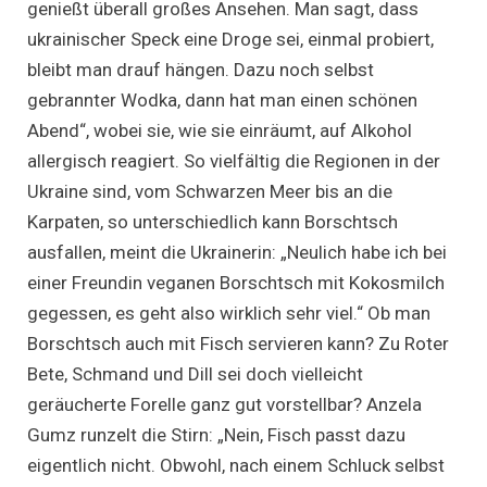
genießt überall großes Ansehen. Man sagt, dass
ukrainischer Speck eine Droge sei, einmal probiert,
bleibt man drauf hängen. Dazu noch selbst
gebrannter Wodka, dann hat man einen schönen
Abend“, wobei sie, wie sie einräumt, auf Alkohol
allergisch reagiert. So vielfältig die Regionen in der
Ukraine sind, vom Schwarzen Meer bis an die
Karpaten, so unterschiedlich kann Borschtsch
ausfallen, meint die Ukrainerin: „Neulich habe ich bei
einer Freundin veganen Borschtsch mit Kokosmilch
gegessen, es geht also wirklich sehr viel.“ Ob man
Borschtsch auch mit Fisch servieren kann? Zu Roter
Bete, Schmand und Dill sei doch vielleicht
geräucherte Forelle ganz gut vorstellbar? Anzela
Gumz runzelt die Stirn: „Nein, Fisch passt dazu
eigentlich nicht. Obwohl, nach einem Schluck selbst