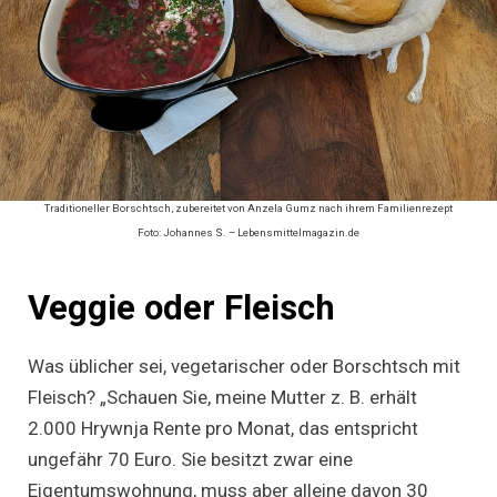
Traditioneller Borschtsch, zubereitet von Anzela Gumz nach ihrem Familienrezept
Foto: Johannes S. – Lebensmittelmagazin.de
Veggie oder Fleisch
Was üblicher sei, vegetarischer oder Borschtsch mit
Fleisch? „Schauen Sie, meine Mutter z. B. erhält
2.000 Hrywnja Rente pro Monat, das entspricht
ungefähr 70 Euro. Sie besitzt zwar eine
Eigentumswohnung, muss aber alleine davon 30