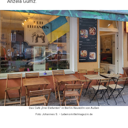
Anzela Gumz.
Das Café „Drei Elefanten“ in Berlin-Neukölln von Außen
Foto: Johannes S. – Lebensmittelmagazin.de