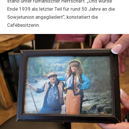
stand unter rumänischer Herrschaft. „Und wurde
Ende 1939 als letzter Teil für rund 50 Jahre an die
Sowjetunion angegliedert“, konstatiert die
Cafébesitzerin.