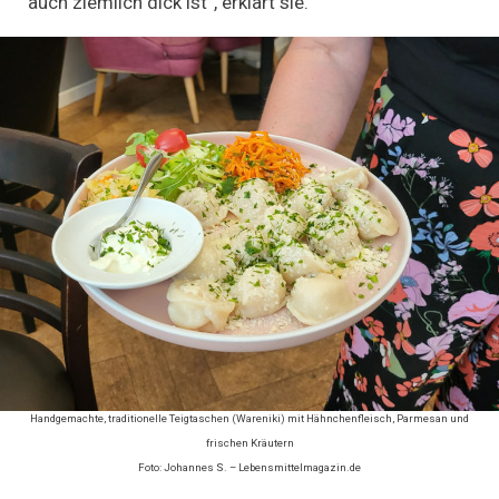
auch ziemlich dick ist“, erklärt sie.
Handgemachte, traditionelle Teigtaschen (Wareniki) mit Hähnchenfleisch, Parmesan und
frischen Kräutern
Foto: Johannes S. – Lebensmittelmagazin.de