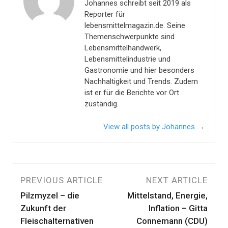
Johannes schreibt seit 2019 als
Reporter für
lebensmittelmagazin.de. Seine
Themenschwerpunkte sind
Lebensmittelhandwerk,
Lebensmittelindustrie und
Gastronomie und hier besonders
Nachhaltigkeit und Trends. Zudem
ist er für die Berichte vor Ort
zuständig.
View all posts by Johannes
→
Beitragsnavigation
PREVIOUS ARTICLE
NEXT ARTICLE
Pilzmyzel – die
Mittelstand, Energie,
Zukunft der
Inflation – Gitta
Fleischalternativen
Connemann (CDU)