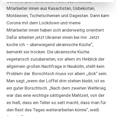
Gerichte. „Ich hatte einen Koch aus Moskau,
Mitarbeiter:innen aus Kasachstan, Usbekistan,
Moldawien, Tschetschenien und Dagestan. Dann kam
Corona mit dem Lockdown und meine
Mitarbeiter:innen haben sich anderweitig orientiert.
Dafür arbeiten jetzt Ukrainer:innen bei mir. Jetzt
koche ich – überwiegend ukrainische Küche“,
bemerkt sie trocken. Die ukrainische Küche
vegetarisch zuzubereiten, vor allem im Hinblick der
allgemein großen Nachfrage in Neukölln, stellt kein
Problem dar. Borschtsch muss vor allem „dick“ sein.
Man sagt „wenn der Löffel drin stehen bleibt, ist es
ein guter Borschtsch. „Nach dem zweiten Weltkrieg
war das eine wichtige sättigende Mahlzeit, von der
es hieß, dass ein Teller so satt macht, dass man für
den Rest des Tages weiterarbeiten könne“, weiß