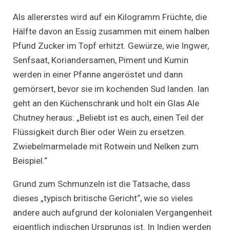
Als allererstes wird auf ein Kilogramm Früchte, die
Hälfte davon an Essig zusammen mit einem halben
Pfund Zucker im Topf erhitzt. Gewürze, wie Ingwer,
Senfsaat, Koriandersamen, Piment und Kumin
werden in einer Pfanne angeröstet und dann
gemörsert, bevor sie im kochenden Sud landen. Ian
geht an den Küchenschrank und holt ein Glas Ale
Chutney heraus: „Beliebt ist es auch, einen Teil der
Flüssigkeit durch Bier oder Wein zu ersetzen.
Zwiebelmarmelade mit Rotwein und Nelken zum
Beispiel.“
Grund zum Schmunzeln ist die Tatsache, dass
dieses „typisch britische Gericht“, wie so vieles
andere auch aufgrund der kolonialen Vergangenheit
eigentlich indischen Ursprungs ist. In Indien werden