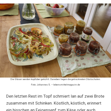
Die Gläser werden kopfüber gekühlt. Daneben liegen die getrockneten Obstschalen.
Foto: Johannes S. – lebensmittelmagazin.de
Den letzten Rest im Topf schmiert Ian auf zwei Brote
zusammen mit Schinken. Köstlich, köstlich, erinnert
ein bisschen an Feigensenf zum Käse oder auch