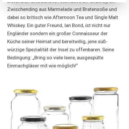
bietet sich eine schöne Alternative an: Chutney, ein
Zwischending aus Marmelade und Bratensoße und
dabei so britisch wie Afternoon Tea und Single Malt
Whiskey. Ein guter Freund, Ian Bond, ist nicht nur
Engländer sondern ein großer Connaisseur der
Küche seiner Heimat und bereitwillig, jene süß-
würzige Spezialität der Insel zu offenbaren. Seine
Bedingung: „Bring so viele leere, ausgespülte
Einmachgläser mit wie möglich!“