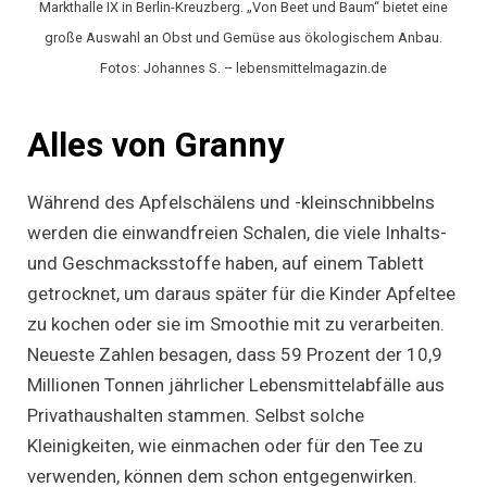
Markthalle IX in Berlin-Kreuzberg. „Von Beet und Baum“ bietet eine
große Auswahl an Obst und Gemüse aus ökologischem Anbau.
Fotos: Johannes S. – lebensmittelmagazin.de
Alles von Granny
Während des Apfelschälens und -kleinschnibbelns
werden die einwandfreien Schalen, die viele Inhalts-
und Geschmacksstoffe haben, auf einem Tablett
getrocknet, um daraus später für die Kinder Apfeltee
zu kochen oder sie im Smoothie mit zu verarbeiten.
Neueste Zahlen besagen, dass 59 Prozent der 10,9
Millionen Tonnen jährlicher Lebensmittelabfälle aus
Privathaushalten stammen. Selbst solche
Kleinigkeiten, wie einmachen oder für den Tee zu
verwenden, können dem schon entgegenwirken.