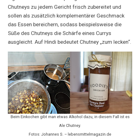
Chutneys zu jedem Gericht frisch zubereitet und
sollen als zusätzlich komplementärer Geschmack
das Essen bereichern, sodass beispielsweise die
Süße des Chutneys die Schärfe eines Currys
ausgleicht. Auf Hindi bedeutet Chutney „zum lecken“.
Beim Einkochen gibt man etwas Alkohol dazu, in diesem Fall ist es
Ale Chutney.
Fotos: Johannes S. – lebensmittelmagazin.de