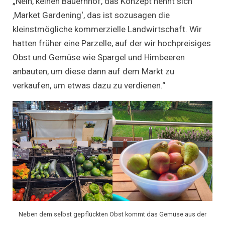
„Nein, keinen Bauernhof, das Konzept nennt sich
‚Market Gardening‘, das ist sozusagen die
kleinstmögliche kommerzielle Landwirtschaft. Wir
hatten früher eine Parzelle, auf der wir hochpreisiges
Obst und Gemüse wie Spargel und Himbeeren
anbauten, um diese dann auf dem Markt zu
verkaufen, um etwas dazu zu verdienen.“
Neben dem selbst gepflückten Obst kommt das Gemüse aus der