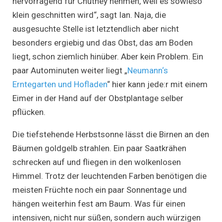
hervorragend für Chutney nehmen, weil es sowieso
klein geschnitten wird“, sagt Ian. Naja, die
ausgesuchte Stelle ist letztendlich aber nicht
besonders ergiebig und das Obst, das am Boden
liegt, schon ziemlich hinüber. Aber kein Problem. Ein
paar Autominuten weiter liegt „
Neumann‘s
Erntegarten und Hofladen
“ hier kann jede:r mit einem
Eimer in der Hand auf der Obstplantage selber
pflücken.
Die tiefstehende Herbstsonne lässt die Birnen an den
Bäumen goldgelb strahlen. Ein paar Saatkrähen
schrecken auf und fliegen in den wolkenlosen
Himmel. Trotz der leuchtenden Farben benötigen die
meisten Früchte noch ein paar Sonnentage und
hängen weiterhin fest am Baum. Was für einen
intensiven, nicht nur süßen, sondern auch würzigen