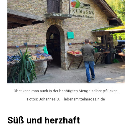
Obst kann man auch in der benötigten Menge selbst pflücken.
Fotos: Johannes S. – lebensmittelmagazin.de
Süß und herzhaft