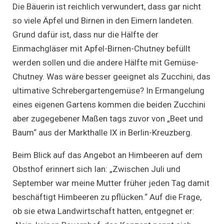
Die Bäuerin ist reichlich verwundert, dass gar nicht
so viele Äpfel und Birnen in den Eimern landeten.
Grund dafür ist, dass nur die Hälfte der
Einmachgläser mit Apfel-Birnen-Chutney befüllt
werden sollen und die andere Hälfte mit Gemüse-
Chutney. Was wäre besser geeignet als Zucchini, das
ultimative Schrebergartengemüse? In Ermangelung
eines eigenen Gartens kommen die beiden Zucchini
aber zugegebener Maßen tags zuvor von „Beet und
Baum“ aus der Markthalle IX in Berlin-Kreuzberg.
Beim Blick auf das Angebot an Himbeeren auf dem
Obsthof erinnert sich Ian: „Zwischen Juli und
September war meine Mutter früher jeden Tag damit
beschäftigt Himbeeren zu pflücken.“ Auf die Frage,
ob sie etwa Landwirtschaft hatten, entgegnet er: