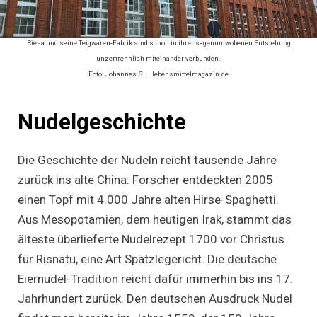
Riesa und seine Teigwaren-Fabrik sind schon in ihrer sagenumwobenen Entstehung
unzertrennlich miteinander verbunden.
Foto: Johannes S. – lebensmittelmagazin.de
Nudelgeschichte
Die Geschichte der Nudeln reicht tausende Jahre
zurück ins alte China: Forscher entdeckten 2005
einen Topf mit 4.000 Jahre alten Hirse-Spaghetti.
Aus Mesopotamien, dem heutigen Irak, stammt das
älteste überlieferte Nudelrezept 1700 vor Christus
für Risnatu, eine Art Spätzlegericht. Die deutsche
Eiernudel-Tradition reicht dafür immerhin bis ins 17.
Jahrhundert zurück. Den deutschen Ausdruck Nudel