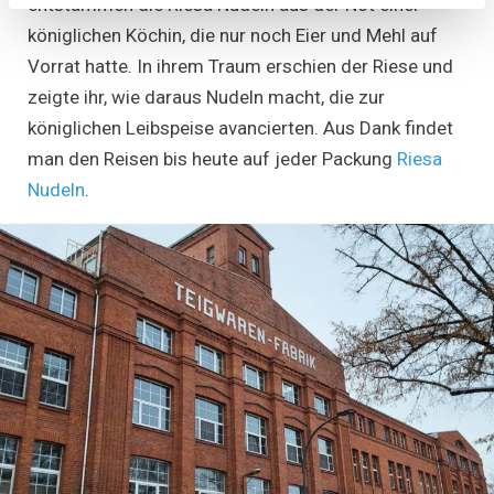
entstammen die Riesa Nudeln aus der Not einer
königlichen Köchin, die nur noch Eier und Mehl auf
Vorrat hatte. In ihrem Traum erschien der Riese und
zeigte ihr, wie daraus Nudeln macht, die zur
königlichen Leibspeise avancierten. Aus Dank findet
man den Reisen bis heute auf jeder Packung
Riesa
Nudeln
.