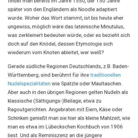
findet man bereits im Jahre 1550, der 150 Jahre
später von den Engländern als Noodle adaptiert
wurde. Woher das Wort stammt, ist bis heute eher
ungewiss, möglich wäre das lateinische Minutulus,
was zerkleinert bedeuten würde, oder es bezieht sich
doch auf den Knödel, dessen Etymologie sich
wiederum vom Knoten ableitet, wer weiß?
Gerade südliche Regionen Deutschlands, z.B. Baden-
Württemberg, sind berühmt für ihre
traditionellen
Nudelspezialitäten
wie Spätzle oder Maultaschen.
Aber auch in den übrigen Regionen gelten Nudeln als
klassische (Sättigungs-)Beilage, etwa zu
Ragoutgerichten. Angebraten mit Eiern, Käse oder
Schinken genießt man sie hier als kleine Mahlzeit, wie
man es etwa im Lübeckschen Kochbuch von 1906
liest. Und als Reminiszenz an die jüngere