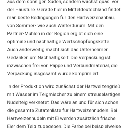
aus dem sonnigen Süden, sondern wächst quasi vor
der Haustüre. Gerade hier in Mitteldeutschland findet
man beste Bedingungen für den Hartweizenanbau,
von Sommer- wie auch Winterdurum. Mit den
Partner-Mühlen in der Region ergibt sich eine
optimale und nachhaltige Wertschöpfungskette.
Auch anderweitig macht sich das Unternehmen
Gedanken um Nachhaltigkeit: Die Verpackung ist
inzwischen frei von Pappe und Verbundmaterial, die
Verpackung insgesamt wurde komprimiert.
In der Produktion wird zunächst der Hartweizengrieß
mit Wasser im Teigmischer zu einem streuselartigen
Nudelteig verknetet. Das wäre an und für sich schon
die gesamte Zutatenliste für Hartweizennudeln. Bei
Hartweizennudeln mit Ei werden zusätzlich frische
Eier dem Teig zugegeben. Die Farbe bei beispielweise